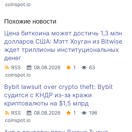
coinspot.io
Похожие новости
Цена биткоина может достичь 1,3 млн
долларов США: Мэтт Хоуган из Bitwise
ждет триллионы институциональных
денег
RSS
08.08.2026
1
63
coinspot.io
Bybit lawsuit over crypto theft: Bybit
судится с КНДР из-за кражи
криптовалюты на $1,5 млрд
RSS
08.08.2026
1
196
coinspot.io