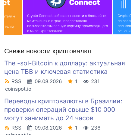
Свежи новости криптовалют
The -sol-Bitcoin к доллару: актуальная
цена TBB и ключевая статистика
RSS
09.08.2026
1
231
coinspot.io
Переводы криптовалюты в Бразилии:
проверки операций свыше $10 000
могут занимать до 24 часов
RSS
09.08.2026
1
236