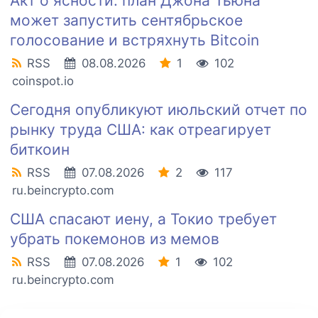
Акт о ясности: план Джона Тьюна
может запустить сентябрьское
голосование и встряхнуть Bitcoin
RSS
08.08.2026
1
102
coinspot.io
Сегодня опубликуют июльский отчет по
рынку труда США: как отреагирует
биткоин
RSS
07.08.2026
2
117
ru.beincrypto.com
США спасают иену, а Токио требует
убрать покемонов из мемов
RSS
07.08.2026
1
102
ru.beincrypto.com