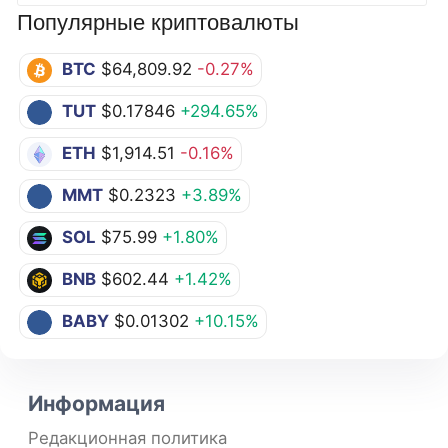
Популярные криптовалюты
BTC
$64,809.92
-0.27%
TUT
$0.17846
+294.65%
ETH
$1,914.51
-0.16%
MMT
$0.2323
+3.89%
SOL
$75.99
+1.80%
BNB
$602.44
+1.42%
BABY
$0.01302
+10.15%
Информация
Редакционная политика