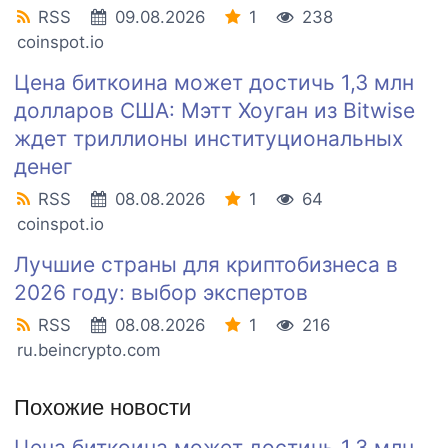
RSS
09.08.2026
1
238
coinspot.io
Цена биткоина может достичь 1,3 млн
долларов США: Мэтт Хоуган из Bitwise
ждет триллионы институциональных
денег
RSS
08.08.2026
1
64
coinspot.io
Лучшие страны для криптобизнеса в
2026 году: выбор экспертов
RSS
08.08.2026
1
216
ru.beincrypto.com
Похожие новости
Цена биткоина может достичь 1,3 млн