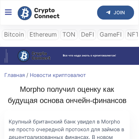
JOIN
Bitcoin
Ethereum
TON
DeFI
GameFI
NF
Главная
/
Новости криптовалют
Morpho получил оценку как
будущая основа ончейн-финансов
Крупный британский банк увидел в Morpho
не просто очередной протокол для займов в
децентрализованных финансах. В новом