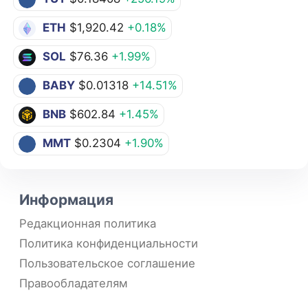
ETH
$1,920.42
+0.18%
SOL
$76.36
+1.99%
BABY
$0.01318
+14.51%
BNB
$602.84
+1.45%
MMT
$0.2304
+1.90%
Информация
Редакционная политика
Политика конфиденциальности
Пользовательское соглашение
Правообладателям