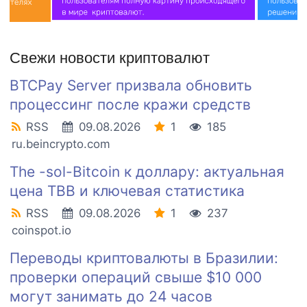
Свежи новости криптовалют
BTCPay Server призвала обновить
процессинг после кражи средств
RSS
09.08.2026
1
185
ru.beincrypto.com
The -sol-Bitcoin к доллару: актуальная
цена TBB и ключевая статистика
RSS
09.08.2026
1
237
coinspot.io
Переводы криптовалюты в Бразилии:
проверки операций свыше $10 000
могут занимать до 24 часов