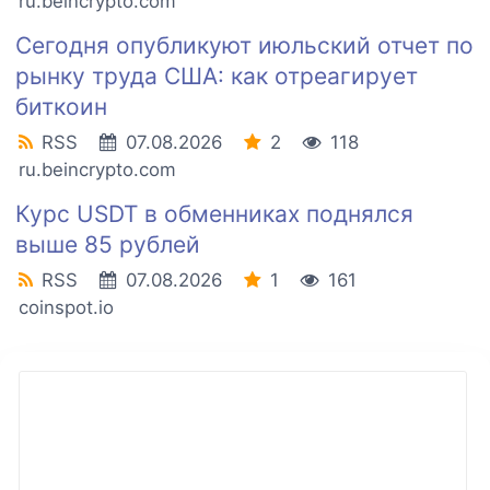
ru.beincrypto.com
Сегодня опубликуют июльский отчет по
рынку труда США: как отреагирует
биткоин
RSS
07.08.2026
2
118
ru.beincrypto.com
Курс USDT в обменниках поднялся
выше 85 рублей
RSS
07.08.2026
1
161
coinspot.io