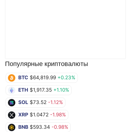
Популярные криптовалюты
BTC
$64,819.99
+0.23%
ETH
$1,917.35
+1.10%
SOL
$73.52
-1.12%
XRP
$1.0472
-1.98%
BNB
$593.34
-0.98%