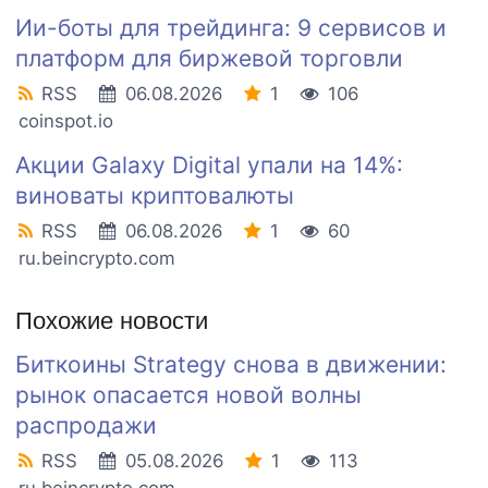
Ии-боты для трейдинга: 9 сервисов и
платформ для биржевой торговли
RSS
06.08.2026
1
106
coinspot.io
Акции Galaxy Digital упали на 14%:
виноваты криптовалюты
RSS
06.08.2026
1
60
ru.beincrypto.com
Похожие новости
Биткоины Strategy снова в движении:
рынок опасается новой волны
распродажи
RSS
05.08.2026
1
113