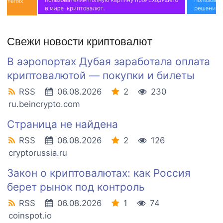
Свежи новости криптовалют
В аэропортах Дубая заработала оплата
криптовалютой — покупки и билеты
RSS
06.08.2026
2
230
ru.beincrypto.com
Страница не найдена
RSS
06.08.2026
2
126
cryptorussia.ru
Закон о криптовалютах: как Россия
берет рынок под контроль
RSS
06.08.2026
1
74
coinspot.io