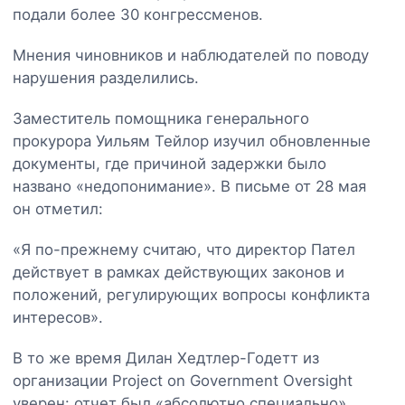
подали более 30 конгрессменов.
Мнения чиновников и наблюдателей по поводу
нарушения разделились.
Заместитель помощника генерального
прокурора Уильям Тейлор изучил обновленные
документы, где причиной задержки было
названо «недопонимание». В письме от 28 мая
он отметил:
«Я по-прежнему считаю, что директор Пател
действует в рамках действующих законов и
положений, регулирующих вопросы конфликта
интересов».
В то же время Дилан Хедтлер-Годетт из
организации Project on Government Oversight
уверен: отчет был «абсолютно специально»