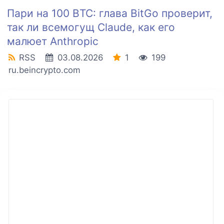
Пари на 100 BTC: глава BitGo проверит,
так ли всемогущ Claude, как его
малюет Anthropic
RSS
03.08.2026
1
199
ru.beincrypto.com