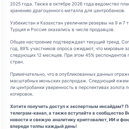
2025 года. Также в октябре 2026 года ведомство пла
хранению драгоценного металла для центробанков.
Узбекистан и Казахстан увеличили резервы на 9 и 7 
Турция и Россия оказались в числе продавцов.
Общее настроение подтверждает текущий тренд. Со
год, 89% участников опроса ожидают, что мировые з
следующих 12 месяцев. При этом 45% респондентов 
стран.
Примечательно, что в опубликованных данных отраж
масштабных июньских распродаж. Следующий ежеме
ли центробанки уверенность в перспективах золота 
котировок.
Хотите получить доступ к экспертным инсайдам? 
телеграм-канал
, а также вступайте в
сообщество Be
новости и свежую аналитику криптовалют, ИИ и фон
впереди толпы каждый день!