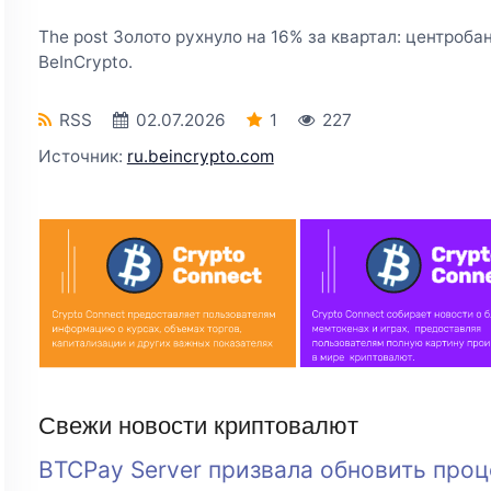
The post Золото рухнуло на 16% за квартал: центробан
BeInCrypto.
RSS
02.07.2026
1
227
Источник:
ru.beincrypto.com
Свежи новости криптовалют
BTCPay Server призвала обновить про