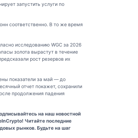
нирует запустить услуги по
тонн соответственно. В то же время
гласно исследованию WGC за 2026
апасы золота вырастут в течение
предсказали рост резервов их
ены показатели за май — до
сячный отчет покажет, сохранили
после продолжения падения
Подписывайтесь на наш
новостной
InCrypto
! Читайте последние
довых рынков. Будьте на шаг