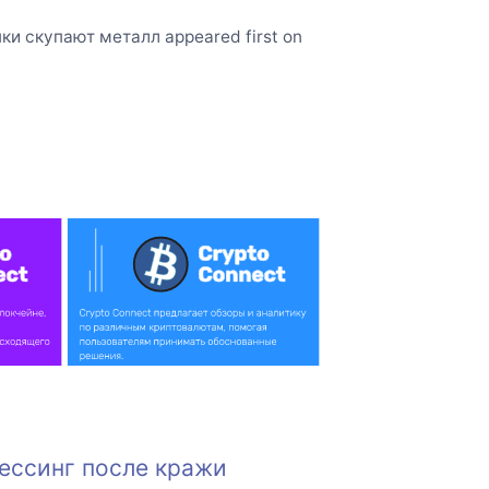
ки скупают металл appeared first on
цессинг после кражи