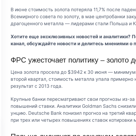
В июне стоимость золота потеряла 11,7% после паден
Всемирного совета по золоту, в мае центробанки зак
драгоценного металла — лидерами стали Польша и К
Хотите еще эксклюзивных новостей и аналитики? 
канал
, обсуждайте новости и делитесь мнениями о 
ФРС ужесточает политику – золото 
Цена золота просела до $3942 к 30 июня — минимума
второй квартал, стоимость металла упала примерно 
результат с 2013 года.
Крупные банки пересматривают свои прогнозы из-за
повышений ставки. Аналитики Goldman Sachs снизили
унцию. Deutsche Bank понизил прогноз на третий ква
при трех или четырех повышениях ставок котировки 