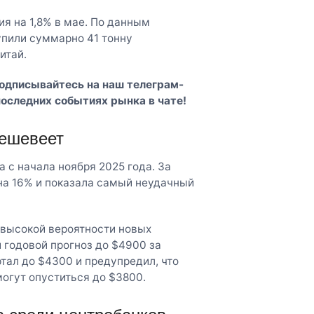
ия на 1,8% в мае. По данным
упили суммарно 41 тонну
итай.
Подписывайтесь на наш
телеграм-
последних событиях рынка в чате!
дешевеет
 с начала ноября 2025 года. За
на 16% и показала самый неудачный
 высокой вероятности новых
 годовой прогноз до $4900 за
ртал до $4300 и предупредил, что
могут опуститься до $3800.