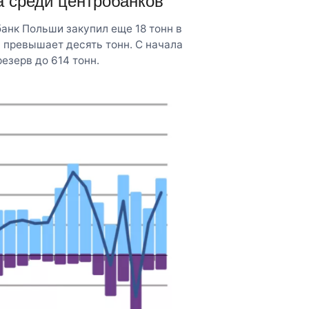
а среди центробанков
анк Польши закупил еще 18 тонн в
 превышает десять тонн. С начала
езерв до 614 тонн.