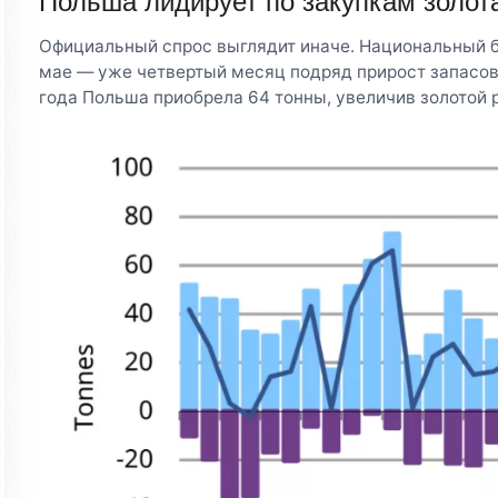
Польша лидирует по закупкам золот
Официальный спрос выглядит иначе. Национальный б
мае — уже четвертый месяц подряд прирост запасов
года Польша приобрела 64 тонны, увеличив золотой р