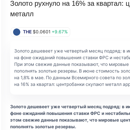
Золото рухнуло на 16% за квартал: 
металл
THE
$0.0601
+9.67%
Золото дешевеет уже четвертый месяц подряд: в 
на фоне ожиданий повышения ставки ФРС и нестаб
При этом свежие данные показывают, что мировые
пополнять золотые резервы. В июне стоимость золо
на 1,8% в мае. По данным Всемирного совета по зол
на 16% за квартал: центробанки скупают металл appe
Золото дешевеет уже четвертый месяц подряд: в и
фоне ожиданий повышения ставки ФРС и нестабильн
этом свежие данные показывают, что мировые цен
пополнять золотые резервы.