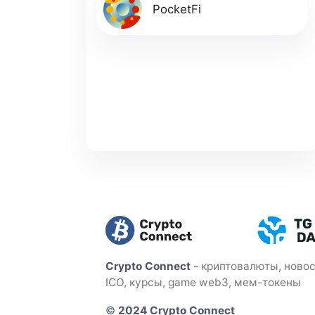
PocketFi
Crypto Connect
-
криптовалюты, новос
ICO, курсы, game web3, мем-токены
©
2024 Crypto Connect