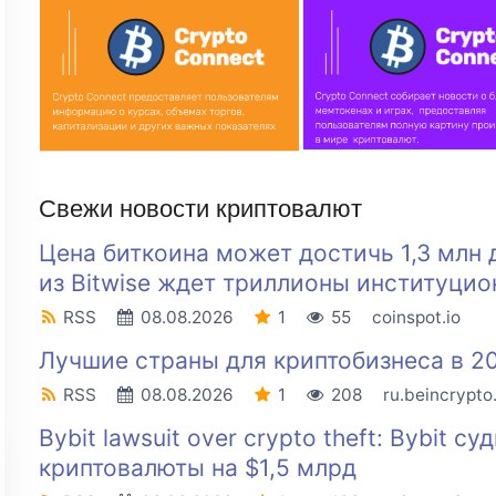
Свежи новости криптовалют
Цена биткоина может достичь 1,3 млн 
из Bitwise ждет триллионы институцио
RSS
08.08.2026
1
55
coinspot.io
Лучшие страны для криптобизнеса в 20
RSS
08.08.2026
1
208
ru.beincrypt
Bybit lawsuit over crypto theft: Bybit 
криптовалюты на $1,5 млрд