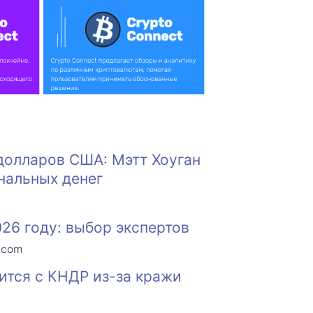
долларов США: Мэтт Хоуган
нальных денег
26 году: выбор экспертов
o.com
судится с КНДР из-за кражи