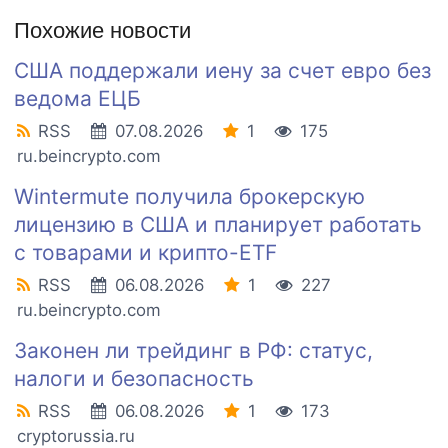
Похожие новости
США поддержали иену за счет евро без
ведома ЕЦБ
RSS
07.08.2026
1
175
ru.beincrypto.com
Wintermute получила брокерскую
лицензию в США и планирует работать
с товарами и крипто-ETF
RSS
06.08.2026
1
227
ru.beincrypto.com
Законен ли трейдинг в РФ: статус,
налоги и безопасность
RSS
06.08.2026
1
173
cryptorussia.ru