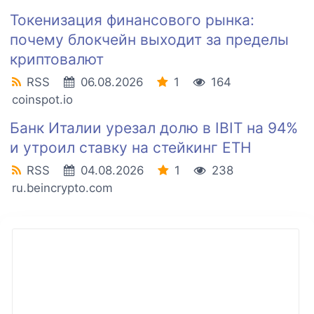
Токенизация финансового рынка:
почему блокчейн выходит за пределы
криптовалют
RSS
06.08.2026
1
164
coinspot.io
Банк Италии урезал долю в IBIT на 94%
и утроил ставку на стейкинг ETH
RSS
04.08.2026
1
238
ru.beincrypto.com