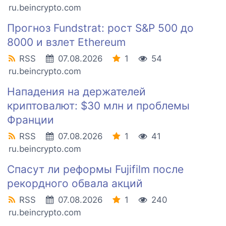
ru.beincrypto.com
Прогноз Fundstrat: рост S&P 500 до
8000 и взлет Ethereum
RSS
07.08.2026
1
54
ru.beincrypto.com
Нападения на держателей
криптовалют: $30 млн и проблемы
Франции
RSS
07.08.2026
1
41
ru.beincrypto.com
Спасут ли реформы Fujifilm после
рекордного обвала акций
RSS
07.08.2026
1
240
ru.beincrypto.com