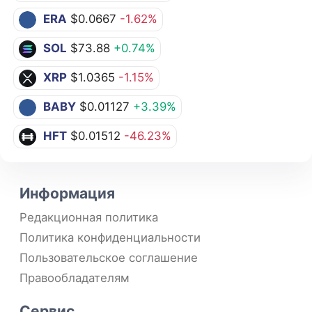
ERA
$0.0667
-1.62%
SOL
$73.88
+0.74%
XRP
$1.0365
-1.15%
BABY
$0.01127
+3.39%
HFT
$0.01512
-46.23%
Информация
Редакционная политика
Политика конфиденциальности
Пользовательское соглашение
Правообладателям
Сервис