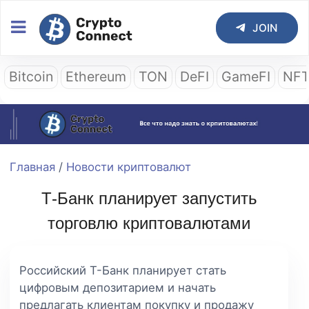
JOIN
Bitcoin
Ethereum
TON
DeFI
GameFI
NF
Главная
/
Новости криптовалют
Т-Банк планирует запустить
торговлю криптовалютами
Российский Т-Банк планирует стать
цифровым депозитарием и начать
предлагать клиентам покупку и продажу