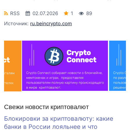
RSS
02.07.2026
1
89
Источник:
ru.beincrypto.com
Свежи новости криптовалют
Блокировки за криптовалюту: какие
банки в России лояльнее и что