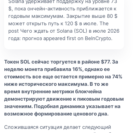
Solana удерживает поддержку на уровне 73
$, пока ончейн-активность приближается к
годовым максимумам. Закрытие выше 80 $
может открыть путь к 120 $ в июле. The
post Чего ждать от Solana (SOL) в июле 2026
года: прогноз appeared first on BeInCrypto.
Токен SOL сейчас торгуется в районе $77. За
неделю монета прибавила 16%, однако ее
стоимость все еще остается примерно на 74%
ниже исторического максимума. В то же
время внутренние метрики блокчейна
демонстрируют движение к пиковым годовым
значениям. Подобная динамика указывает на
возможное формирование ценового дна.
Сложившаяся ситуация делает следующий