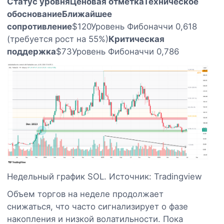
Статус уровня
Ценовая отметка
Техническое
обоснование
Ближайшее
сопротивление
$120Уровень Фибоначчи 0,618
(требуется рост на 55%)
Критическая
поддержка
$73Уровень Фибоначчи 0,786
Недельный график SOL. Источник: Tradingview
Объем торгов на неделе продолжает
снижаться, что часто сигнализирует о фазе
накопления и низкой волатильности. Пока