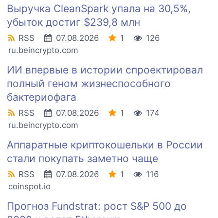
Выручка CleanSpark упала на 30,5%,
убыток достиг $239,8 млн
RSS
07.08.2026
1
126
ru.beincrypto.com
ИИ впервые в истории спроектировал
полный геном жизнеспособного
бактериофага
RSS
07.08.2026
1
174
ru.beincrypto.com
Аппаратные криптокошельки в России
стали покупать заметно чаще
RSS
07.08.2026
1
116
coinspot.io
Прогноз Fundstrat: рост S&P 500 до