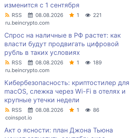
изменится с 1 сентября
RSS
08.08.2026
1
221
ru.beincrypto.com
Спрос на наличные в РФ растет: как
власти будут продвигать цифровой
рубль в таких условиях
RSS
08.08.2026
1
189
ru.beincrypto.com
Кибербезопасность: криптостилер для
macOS, слежка через Wi-Fi в отелях и
крупные утечки недели
RSS
08.08.2026
1
86
coinspot.io
Акт о ясности: план Джона Тьюна