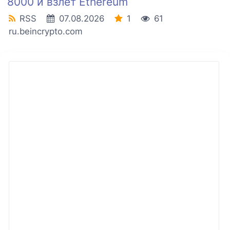
8000 и взлет Ethereum
RSS
07.08.2026
1
61
ru.beincrypto.com