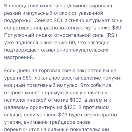
Впоследствии монета продемонстрировала
резкий импульсный отскок от указанной
поддержки. Сейчас SOL активно штурмует зону
сопротивления, расположенную чуть ниже $80.
Популярный индекс относительной силы (RSI)
уже поднялся к значению 60, что наглядно
подтверждает оживление покупательских
настроений.
Если дневная торговая свеча закроется выше
уровня $80, локальное восстановление получит
мощный позитивный импульс. Это событие
откроет монете прямую дорогу сначала к
психологической отметке $100, а затем и к
целевому ориентиру на $120. В противном
случае, если уровень $73 будет безвозвратно
утерян, внимание трейдеров снова
переключится на сильный покупательский