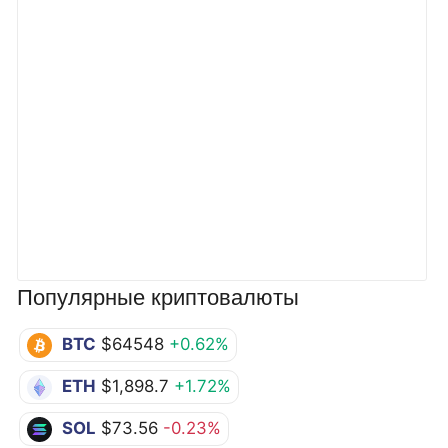
Популярные криптовалюты
BTC
$64548
+0.62%
ETH
$1,898.7
+1.72%
SOL
$73.56
-0.23%