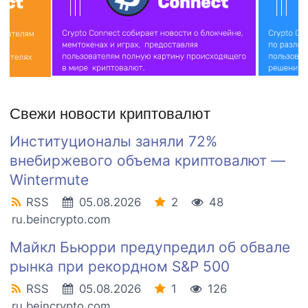
Свежи новости криптовалют
Институционалы заняли 72%
внебиржевого объема криптовалют —
Wintermute
RSS
05.08.2026
2
48
ru.beincrypto.com
Майкл Бьюрри предупредил об обвале
рынка при рекордном S&P 500
RSS
05.08.2026
1
126
ru.beincrypto.com