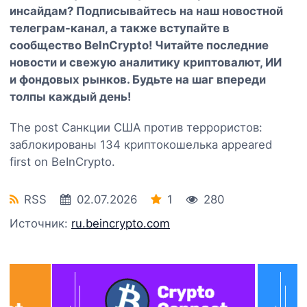
инсайдам? Подписывайтесь на наш
новостной
телеграм-канал
, а также вступайте в
сообщество BeInCrypto
! Читайте последние
новости и свежую аналитику криптовалют, ИИ
и фондовых рынков. Будьте на шаг впереди
толпы каждый день!
The post Санкции США против террористов:
заблокированы 134 криптокошелька appeared
first on BeInCrypto.
RSS
02.07.2026
1
280
Источник:
ru.beincrypto.com