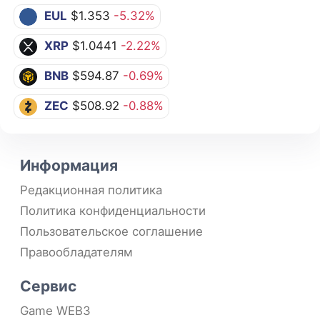
EUL
$1.353
-5.32%
XRP
$1.0441
-2.22%
BNB
$594.87
-0.69%
ZEC
$508.92
-0.88%
Информация
Редакционная политика
Политика конфиденциальности
Пользовательское соглашение
Правообладателям
Сервис
Game WEB3