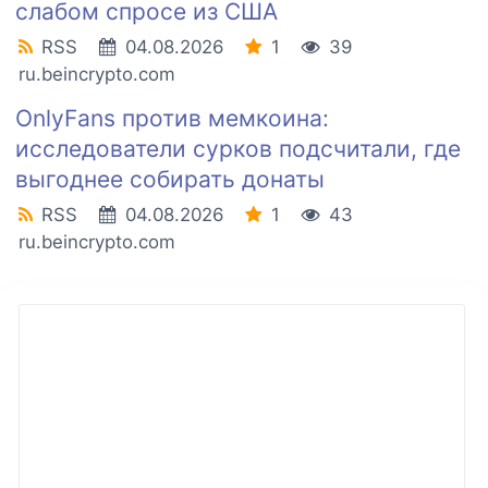
слабом спросе из США
RSS
04.08.2026
1
39
ru.beincrypto.com
OnlyFans против мемкоина:
исследователи сурков подсчитали, где
выгоднее собирать донаты
RSS
04.08.2026
1
43
ru.beincrypto.com