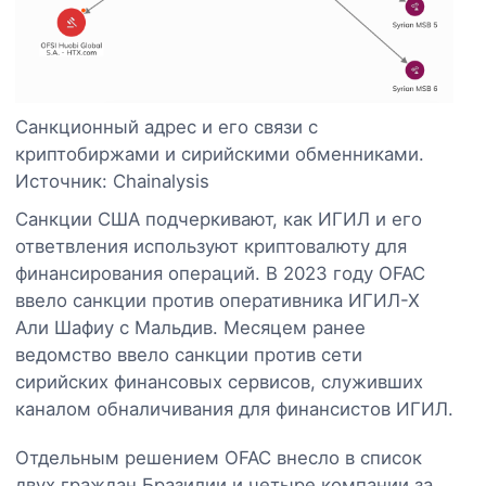
Санкционный адрес и его связи с
криптобиржами и сирийскими обменниками.
Источник: Chainalysis
Санкции США подчеркивают, как ИГИЛ и его
ответвления используют криптовалюту для
финансирования операций. В 2023 году OFAC
ввело санкции против оперативника ИГИЛ-Х
Али Шафиу с Мальдив. Месяцем ранее
ведомство ввело санкции против сети
сирийских финансовых сервисов, служивших
каналом обналичивания для финансистов ИГИЛ.
Отдельным решением OFAC внесло в список
двух граждан Бразилии и четыре компании за