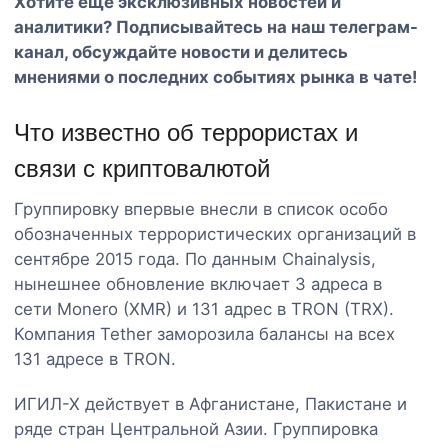
Хотите еще эксклюзивных новостей и
аналитики? Подписывайтесь на наш
телеграм-
канал
, обсуждайте новости и делитесь
мнениями о последних событиях рынка в чате!
Что известно об террористах и
связи с криптовалютой
Группировку впервые внесли в список особо
обозначенных террористических организаций в
сентябре 2015 года. По данным Chainalysis,
нынешнее обновление включает 3 адреса в
сети Monero (XMR) и 131 адрес в TRON (TRX).
Компания Tether заморозила балансы на всех
131 адресе в TRON.
ИГИЛ-Х действует в Афганистане, Пакистане и
ряде стран Центральной Азии. Группировка