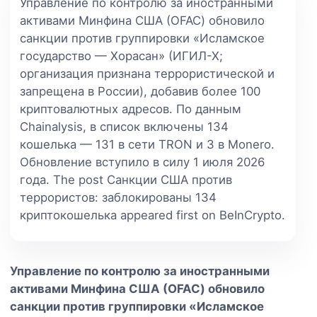
Управление по контролю за иностранными
активами Минфина США (OFAC) обновило
санкции против группировки «Исламское
государство — Хорасан» (ИГИЛ-Х;
организация признана террористической и
запрещена в России), добавив более 100
криптовалютных адресов. По данным
Chainalysis, в список включены 134
кошелька — 131 в сети TRON и 3 в Monero.
Обновление вступило в силу 1 июля 2026
года. The post Санкции США против
террористов: заблокированы 134
криптокошелька appeared first on BeInCrypto.
Управление по контролю за иностранными
активами Минфина США (OFAC) обновило
санкции против группировки «Исламское