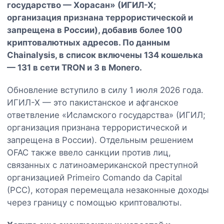
государство — Хорасан» (ИГИЛ-Х;
организация признана террористической и
запрещена в России), добавив более 100
криптовалютных адресов. По данным
Chainalysis, в список включены 134 кошелька
— 131 в сети TRON и 3 в Monero.
Обновление вступило в силу 1 июля 2026 года.
ИГИЛ-Х — это пакистанское и афганское
ответвление «Исламского государства» (ИГИЛ;
организация признана террористической и
запрещена в России). Отдельным решением
OFAC также ввело санкции против лиц,
связанных с латиноамериканской преступной
организацией Primeiro Comando da Capital
(PCC), которая перемещала незаконные доходы
через границу с помощью криптовалюты.