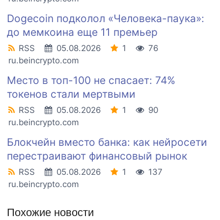
Dogecoin подколол «Человека-паука»:
до мемкоина еще 11 премьер
RSS
05.08.2026
1
76
ru.beincrypto.com
Место в топ-100 не спасает: 74%
токенов стали мертвыми
RSS
05.08.2026
1
90
ru.beincrypto.com
Блокчейн вместо банка: как нейросети
перестраивают финансовый рынок
RSS
05.08.2026
1
137
ru.beincrypto.com
Похожие новости