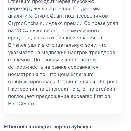
Ethereum проходит через глубокую
перезагрузку настроений. По данным
аналитика CryptoQuant под псевдонимом
CryptoOnchain, индекс премии Coinbase упал
на 230% ниже своего трехмесячного
среднего, а ставки финансирования на
Binance ушли в отрицательную зону, что
указывает на медвежий настрой трейдеров
с плечом. По словам исследователя,
осторожность на рынке сохраняется
несмотря на то, что цена Ethereum
стабилизировалась. Отрицательная The post
Настроения по Ethereum на дне, но стейкинг
поглощает предложение appeared first on
BeInCrypto.
Ethereum проходит через глубокую