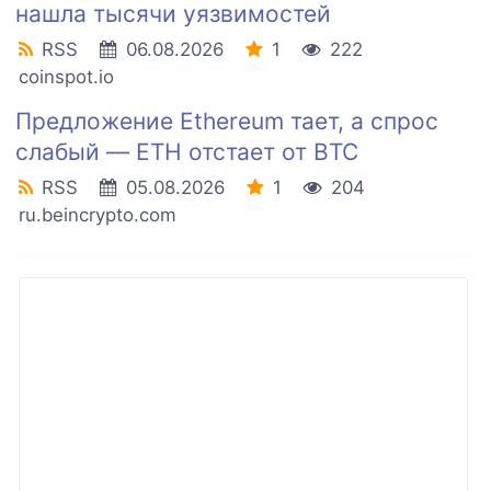
нашла тысячи уязвимостей
RSS
06.08.2026
1
222
coinspot.io
Предложение Ethereum тает, а спрос
слабый — ETH отстает от BTC
RSS
05.08.2026
1
204
ru.beincrypto.com