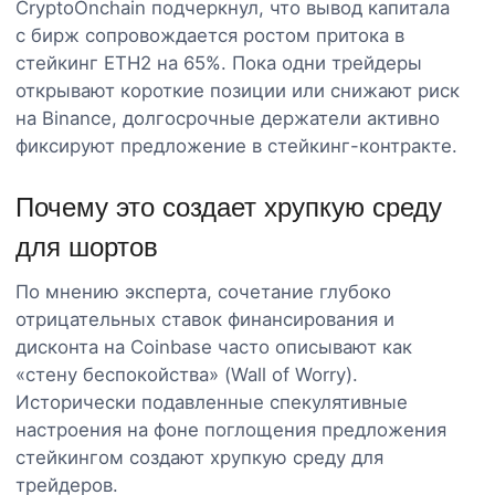
CryptoOnchain подчеркнул, что вывод капитала
с бирж сопровождается ростом притока в
стейкинг ETH2 на 65%. Пока одни трейдеры
открывают короткие позиции или снижают риск
на Binance, долгосрочные держатели активно
фиксируют предложение в стейкинг-контракте.
Почему это создает хрупкую среду
для шортов
По мнению эксперта, сочетание глубоко
отрицательных ставок финансирования и
дисконта на Coinbase часто описывают как
«стену беспокойства» (Wall of Worry).
Исторически подавленные спекулятивные
настроения на фоне поглощения предложения
стейкингом создают хрупкую среду для
трейдеров.