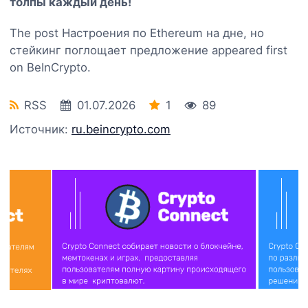
толпы каждый день!
The post Настроения по Ethereum на дне, но
стейкинг поглощает предложение appeared first
on BeInCrypto.
RSS
01.07.2026
1
89
Источник:
ru.beincrypto.com