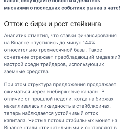
канал
, обсуждайте новости и делитесь
мнениями о последних событиях рынка в чате!
Отток с бирж и рост стейкинга
Аналитик отметил, что ставки финансирования
на Binance опустились до минус 144%
относительно трехмесячной базы. Такое
сочетание отражает преобладающий медвежий
настрой среди трейдеров, использующих
заемные средства.
При этом структура предложения продолжает
сжиматься через внебиржевые каналы. В
отличие от прошлой недели, когда на биржах
накапливалась ликвидность в стейблкоинах,
теперь наблюдается устойчивый отток
капитала. Чистые потоки стабильных монет на
Binance стали отрицательными и составляют в