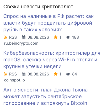
Свежи новости криптовалют
Спрос на наличные в РФ растет: как
власти будут продвигать цифровой
рубль в таких условиях
RSS
08.08.2026
1
188
ru.beincrypto.com
Кибербезопасность: криптостилер для
macOS, слежка через Wi-Fi в отелях и
крупные утечки недели
RSS
08.08.2026
1
84
coinspot.io
Акт о ясности: план Джона Тьюна
может запустить сентябрьское
голосование и встряхнуть Bitcoin