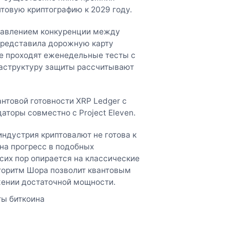
нтовую криптографию к 2029 году.
равлением конкуренции между
 представила дорожную карту
ме проходят еженедельные тесты с
раструктуру защиты рассчитывают
нтовой готовности XRP Ledger с
аторы совместно с Project Eleven.
индустрия криптовалют не готова к
на прогресс в подобных
сих пор опирается на классические
горитм Шора позволит квантовым
ении достаточной мощности.
ты биткоина