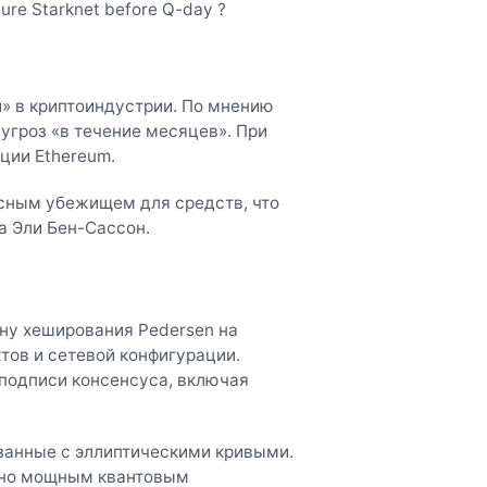
cure Starknet before Q-day ?
» в криптоиндустрии. По мнению
угроз «в течение месяцев». При
ции Ethereum.
пасным убежищем для средств, что
а Эли Бен-Сассон.
ну хеширования Pedersen на
тов и сетевой конфигурации.
 подписи консенсуса, включая
занные с эллиптическими кривыми.
чно мощным квантовым