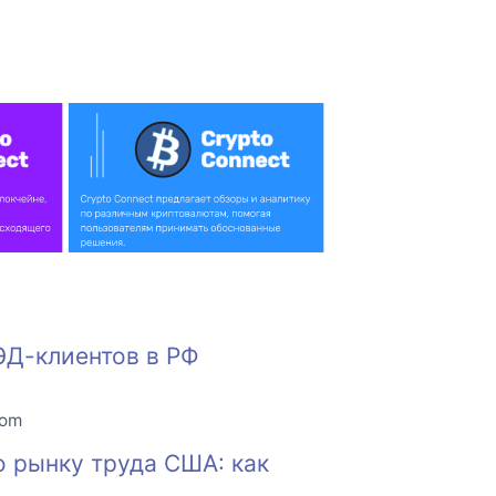
ЭД-клиентов в РФ
com
о рынку труда США: как