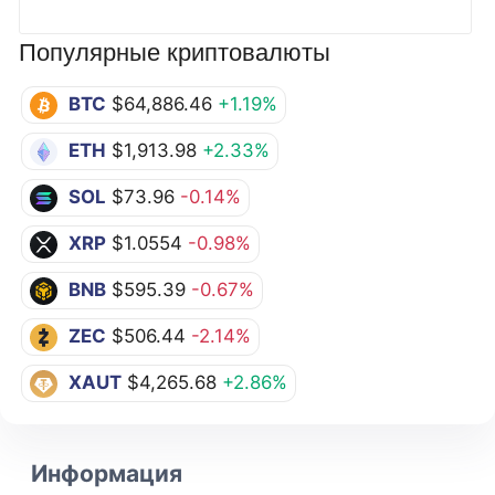
Популярные криптовалюты
BTC
$64,886.46
+1.19%
ETH
$1,913.98
+2.33%
SOL
$73.96
-0.14%
XRP
$1.0554
-0.98%
BNB
$595.39
-0.67%
ZEC
$506.44
-2.14%
XAUT
$4,265.68
+2.86%
Информация