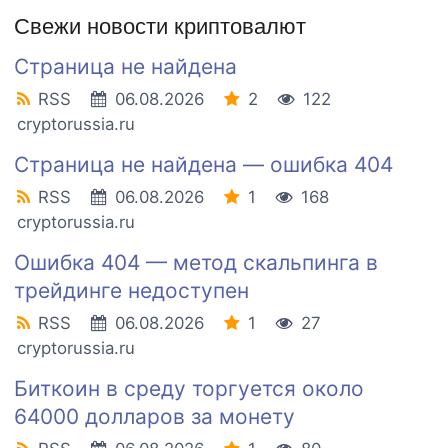
Свежи новости криптовалют
Страница не найдена
RSS
06.08.2026
2
122
cryptorussia.ru
Страница не найдена — ошибка 404
RSS
06.08.2026
1
168
cryptorussia.ru
Ошибка 404 — метод скальпинга в
трейдинге недоступен
RSS
06.08.2026
1
27
cryptorussia.ru
Биткоин в среду торгуется около
64000 долларов за монету