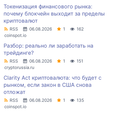
Токенизация финансового рынка:
почему блокчейн выходит за пределы
криптовалют
RSS
06.08.2026
1
162
coinspot.io
Разбор: реально ли заработать на
трейдинге?
RSS
06.08.2026
1
151
cryptorussia.ru
Clarity Act криптовалюта: что будет с
рынком, если закон в США снова
отложат
RSS
06.08.2026
1
135
coinspot.io