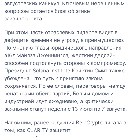
августовских каникул. Ключевым нерешенным
вопросом остается блок об этике
законопроекта.
При этом часть отраслевых лидеров видит в
дефиците времени не угрозу, а преимущество.
По мнению главы юридического направления
a16z Майлза Дженнингса, жесткий дедлайн
способен подтолкнуть стороны к компромиссу.
Президент Solana Institute Кристин Смит также
убеждена, что путь к принятию закона
сохраняется. По ее словам, переговоры между
сенаторами обеих партий, Белым домом и
индустрией идут ежедневно, а критически
важными станут недели с 13 июля по 7 августа.
Напомним, ранее редакция BeInCrypto писала о
том, как CLARITY защитит