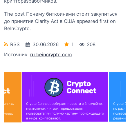
крипторазработчиков.
The post Почему биткоинами стоит закупиться
до принятия Clarity Act в США appeared first on
BeInCrypto.
RSS
30.06.2026
1
208
Источник:
ru.beincrypto.com