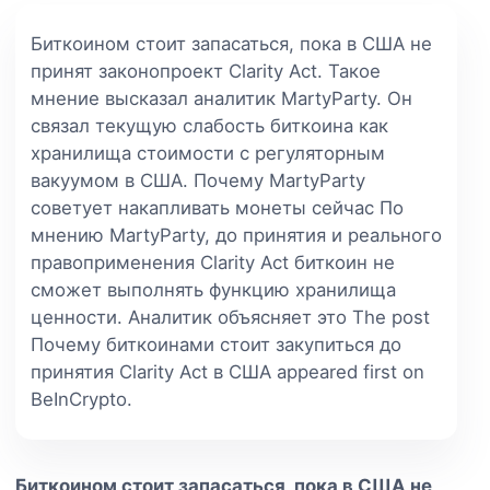
Биткоином стоит запасаться, пока в США не
принят законопроект Clarity Act. Такое
мнение высказал аналитик MartyParty. Он
связал текущую слабость биткоина как
хранилища стоимости с регуляторным
вакуумом в США. Почему MartyParty
советует накапливать монеты сейчас По
мнению MartyParty, до принятия и реального
правоприменения Clarity Act биткоин не
сможет выполнять функцию хранилища
ценности. Аналитик объясняет это The post
Почему биткоинами стоит закупиться до
принятия Clarity Act в США appeared first on
BeInCrypto.
Биткоином стоит запасаться, пока в США не