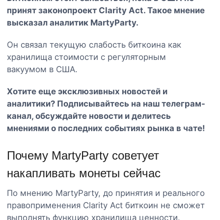
принят законопроект Clarity Act. Такое мнение
высказал аналитик MartyParty.
Он связал текущую слабость биткоина как
хранилища стоимости с регуляторным
вакуумом в США.
Хотите еще эксклюзивных новостей и
аналитики? Подписывайтесь на наш
телеграм-
канал
, обсуждайте новости и делитесь
мнениями о последних событиях рынка в чате!
Почему MartyParty советует
накапливать монеты сейчас
По мнению MartyParty, до принятия и реального
правоприменения Clarity Act биткоин не сможет
выполнять функцию хранилища ценности.