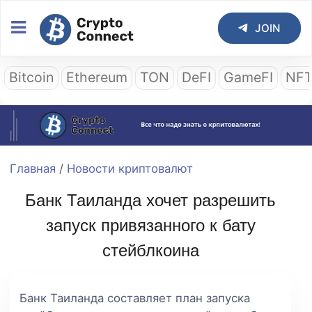
JOIN
Bitcoin
Ethereum
TON
DeFI
GameFI
NF
Главная
/
Новости криптовалют
Банк Таиланда хочет разрешить
запуск привязанного к бату
стейблкоина
Банк Таиланда составляет план запуска