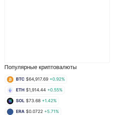
Популярные криптовалюты
BTC
$64,917.69
+0.92%
ETH
$1,914.44
+0.55%
SOL
$73.68
+1.42%
ERA
$0.0722
+5.71%