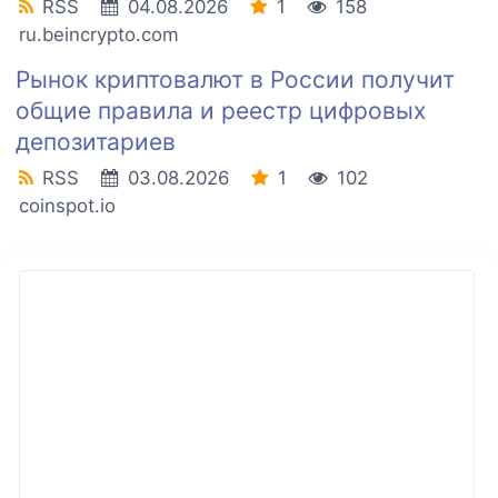
RSS
04.08.2026
1
158
ru.beincrypto.com
Рынок криптовалют в России получит
общие правила и реестр цифровых
депозитариев
RSS
03.08.2026
1
102
coinspot.io