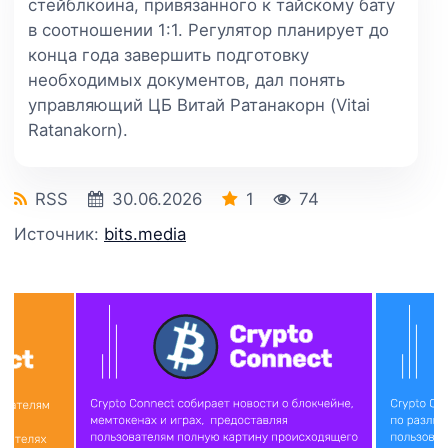
стейблкоина, привязанного к тайскому бату
в соотношении 1:1. Регулятор планирует до
конца года завершить подготовку
необходимых документов, дал понять
управляющий ЦБ Витай Ратанакорн (Vitai
Ratanakorn).
RSS
30.06.2026
1
74
Источник:
bits.media