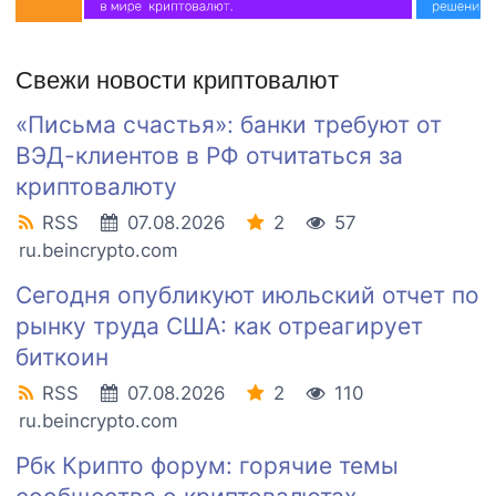
Свежи новости криптовалют
«Письма счастья»: банки требуют от
ВЭД-клиентов в РФ отчитаться за
криптовалюту
RSS
07.08.2026
2
57
ru.beincrypto.com
Сегодня опубликуют июльский отчет по
рынку труда США: как отреагирует
биткоин
RSS
07.08.2026
2
110
ru.beincrypto.com
Рбк Крипто форум: горячие темы