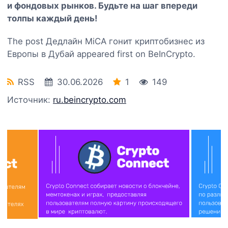
и фондовых рынков. Будьте на шаг впереди
толпы каждый день!
The post Дедлайн MiCA гонит криптобизнес из
Европы в Дубай appeared first on BeInCrypto.
RSS
30.06.2026
1
149
Источник:
ru.beincrypto.com