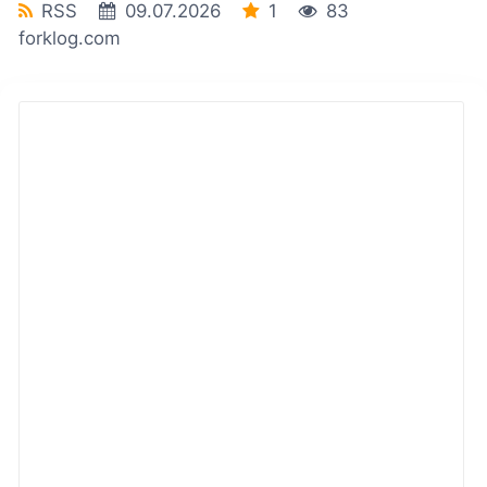
RSS
09.07.2026
1
83
forklog.com