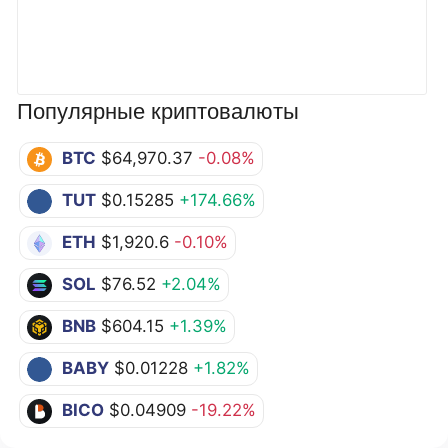
Популярные криптовалюты
BTC
$64,970.37
-0.08%
TUT
$0.15285
+174.66%
ETH
$1,920.6
-0.10%
SOL
$76.52
+2.04%
BNB
$604.15
+1.39%
BABY
$0.01228
+1.82%
BICO
$0.04909
-19.22%