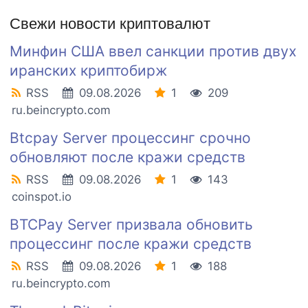
Свежи новости криптовалют
Минфин США ввел санкции против двух
иранских криптобирж
RSS
09.08.2026
1
209
ru.beincrypto.com
Btcpay Server процессинг срочно
обновляют после кражи средств
RSS
09.08.2026
1
143
coinspot.io
BTCPay Server призвала обновить
процессинг после кражи средств
RSS
09.08.2026
1
188
ru.beincrypto.com