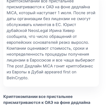
Криптокомпании все пристальнее
присматриваются к ОАЭ на фоне дедлайна
MiCA, который наступает 1 июля. После этой
даты организации без лицензии не смогут
обслуживать клиентов в ЕС. Юрист
дубайской NeosLegal Ирина Хивер
сообщила, что число обращений от
европейских основателей резко выросло.
Компании оценивают стоимость, сроки и
неопределенность процедуры получения
лицензии в Евросоюзе и все чаще выбирают
The post Дедлайн MiCA гонит криптобизнес
из Европы в Дубай appeared first on
BeInCrypto.
Криптокомпании все пристальнее
присматриваются к ОАЭ на фоне дедлайна