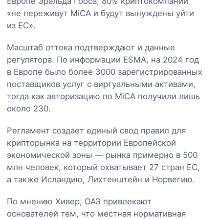
Европе Эральда Гооса, 80% криптокомпаний
«не переживут MiCA и будут вынуждены уйти
из ЕС».
Масштаб оттока подтверждают и данные
регулятора. По информации ESMA, на 2024 год
в Европе было более 3000 зарегистрированных
поставщиков услуг с виртуальными активами,
тогда как авторизацию по MiCA получили лишь
около 230.
Регламент создает единый свод правил для
крипторынка на территории Европейской
экономической зоны — рынка примерно в 500
млн человек, который охватывает 27 стран ЕС,
а также Исландию, Лихтенштейн и Норвегию.
По мнению Хивер, ОАЭ привлекают
основателей тем, что местная нормативная