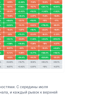
ностями. С середины июля
нала, и каждый рывок к верхней