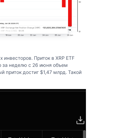
 инвесторов. Приток в XRP ETF
о за неделю с 26 июня объем
й приток достиг $1,47 млрд. Такой