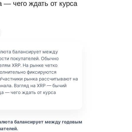
 — чего ждать от курса
валюта балансирует между
сти покупателей. Обычно
лям XRP. На рынке четко
полнительно фиксируются
Участники рынка рассчитывают на
нала. Взгляд на XRP — бычий
да — чего ждать от курса
валюта балансирует между годовым
пателей.