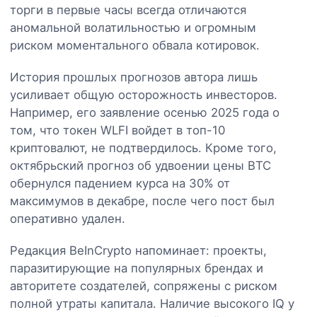
торги в первые часы всегда отличаются
аномальной волатильностью и огромным
риском моментального обвала котировок.
История прошлых прогнозов автора лишь
усиливает общую осторожность инвесторов.
Например, его заявление осенью 2025 года о
том, что токен WLFI войдет в топ-10
криптовалют, не подтвердилось. Кроме того,
октябрьский прогноз об удвоении цены BTC
обернулся падением курса на 30% от
максимумов в декабре, после чего пост был
оперативно удален.
Редакция BeInCrypto напоминает: проекты,
паразитирующие на популярных брендах и
авторитете создателей, сопряжены с риском
полной утраты капитала. Наличие высокого IQ у