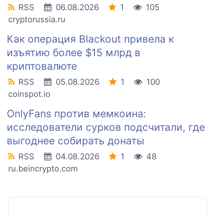
RSS
06.08.2026
1
105
cryptorussia.ru
Как операция Blackout привела к
изъятию более $15 млрд в
криптовалюте
RSS
05.08.2026
1
100
coinspot.io
OnlyFans против мемкоина:
исследователи сурков подсчитали, где
выгоднее собирать донаты
RSS
04.08.2026
1
48
ru.beincrypto.com