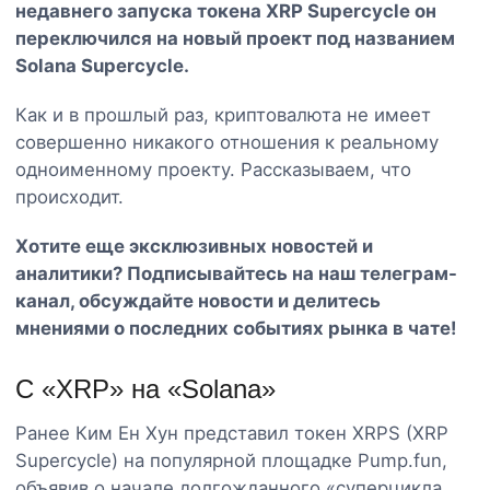
недавнего запуска токена XRP Supercycle он
переключился на новый проект под названием
Solana Supercycle.
Как и в прошлый раз, криптовалюта не имеет
совершенно никакого отношения к реальному
одноименному проекту. Рассказываем, что
происходит.
Хотите еще эксклюзивных новостей и
аналитики? Подписывайтесь на наш
телеграм-
канал
, обсуждайте новости и делитесь
мнениями о последних событиях рынка в чате!
С «XRP» на «Solana»
Ранее Ким Ен Хун представил токен XRPS (XRP
Supercycle) на популярной площадке Pump.fun,
объявив о начале долгожданного «суперцикла