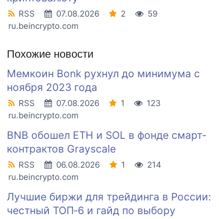
RSS
07.08.2026
2
59
ru.beincrypto.com
Похожие новости
Мемкоин Bonk рухнул до минимума с
ноября 2023 года
RSS
07.08.2026
1
123
ru.beincrypto.com
BNB обошел ETH и SOL в фонде смарт-
контрактов Grayscale
RSS
06.08.2026
1
214
ru.beincrypto.com
Лучшие биржи для трейдинга в России:
честный ТОП‑6 и гайд по выбору