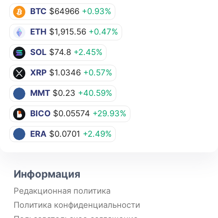
BTC
$64966
+0.93%
ETH
$1,915.56
+0.47%
SOL
$74.8
+2.45%
XRP
$1.0346
+0.57%
MMT
$0.23
+40.59%
BICO
$0.05574
+29.93%
ERA
$0.0701
+2.49%
Информация
Редакционная политика
Политика конфиденциальности