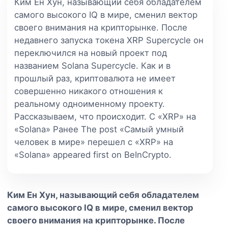
Ким Ен Хун, называющий себя обладателем
самого высокого IQ в мире, сменил вектор
своего внимания на крипторынке. После
недавнего запуска токена XRP Supercycle он
переключился на новый проект под
названием Solana Supercycle. Как и в
прошлый раз, криптовалюта не имеет
совершенно никакого отношения к
реальному одноименному проекту.
Рассказываем, что происходит. С «XRP» на
«Solana» Ранее The post «Самый умный
человек в мире» перешел с «XRP» на
«Solana» appeared first on BeInCrypto.
Ким Ен Хун, называющий себя обладателем
самого высокого IQ в мире, сменил вектор
своего внимания на крипторынке. После