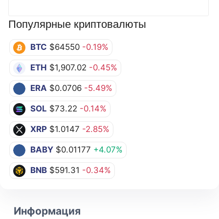
Популярные криптовалюты
BTC
$64550
-0.19%
ETH
$1,907.02
-0.45%
ERA
$0.0706
-5.49%
SOL
$73.22
-0.14%
XRP
$1.0147
-2.85%
BABY
$0.01177
+4.07%
BNB
$591.31
-0.34%
Информация