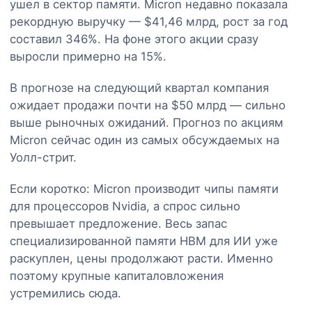
ушел в сектор памяти. Micron недавно показала
рекордную выручку — $41,46 млрд, рост за год
составил 346%. На фоне этого акции сразу
выросли примерно на 15%.
В прогнозе на следующий квартал компания
ожидает продажи почти на $50 млрд — сильно
выше рыночных ожиданий. Прогноз по акциям
Micron сейчас один из самых обсуждаемых на
Уолл-стрит.
Если коротко: Micron производит чипы памяти
для процессоров Nvidia, а спрос сильно
превышает предложение. Весь запас
специализированной памяти HBM для ИИ уже
раскуплен, цены продолжают расти. Именно
поэтому крупные капиталовложения
устремились сюда.