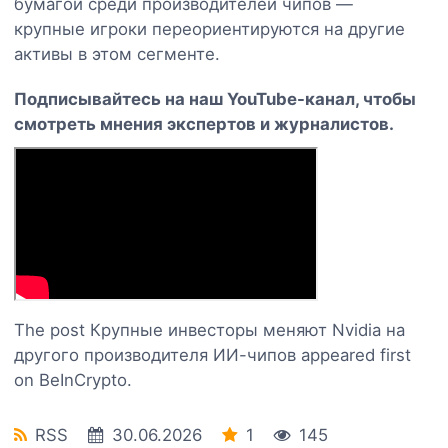
бумагой среди производителей чипов —
крупные игроки переориентируются на другие
активы в этом сегменте.
Подписывайтесь на наш YouTube-канал, чтобы
смотреть мнения экспертов и журналистов.
The post Крупные инвесторы меняют Nvidia на
другого производителя ИИ-чипов appeared first
on BeInCrypto.
RSS
30.06.2026
1
145