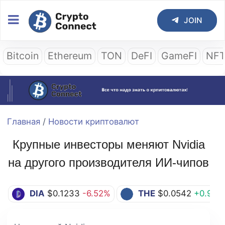
JOIN
Bitcoin
Ethereum
TON
DeFI
GameFI
NF
Главная
/
Новости криптовалют
Крупные инвесторы меняют Nvidia
на другого производителя ИИ-чипов
DIA
$0.1233
-6.52%
THE
$0.0542
+0.93%