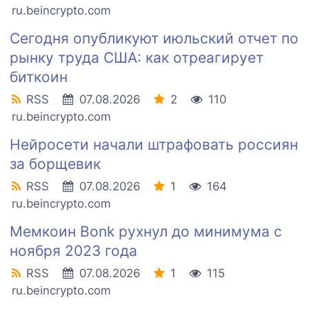
ru.beincrypto.com
Сегодня опубликуют июльский отчет по
рынку труда США: как отреагирует
биткоин
RSS
07.08.2026
2
110
ru.beincrypto.com
Нейросети начали штрафовать россиян
за борщевик
RSS
07.08.2026
1
164
ru.beincrypto.com
Мемкоин Bonk рухнул до минимума с
ноября 2023 года
RSS
07.08.2026
1
115
ru.beincrypto.com