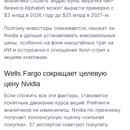
аналитика Citizens Эндрю Буна, выручка чип-
бизнеса Alphabet может вырасти примерно с
$3 млрд в 2026 году до $25 млрд в 2027-м.
Поэтому инвесторы сомневаются, сможет ли
Nvidia и дальше устанавливать максимальные
цены, особенно на фоне масштабных трат на
ИИ и осторожного отношения Уолл-стрит к
акциям компании.
Wells Fargo сокращает целевую
цену Nvidia
Если сложить все эти факторы, становится
понятным движение курса акций. Рейтинги
аналитиков не изменились: Nvidia по-прежнему
получает консенсусную оценку «сильная
покупка». 37 экспертов советуют покупать