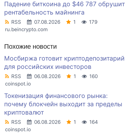
Падение биткоина до $46 787 обрушит
рентабельность майнинга
RSS
07.08.2026
1
179
ru.beincrypto.com
Похожие новости
Мосбиржа готовит криптодепозитарий
для российских инвесторов
RSS
06.08.2026
1
160
coinspot.io
Токенизация финансового рынка:
почему блокчейн выходит за пределы
криптовалют
RSS
06.08.2026
1
164
coinspot.io