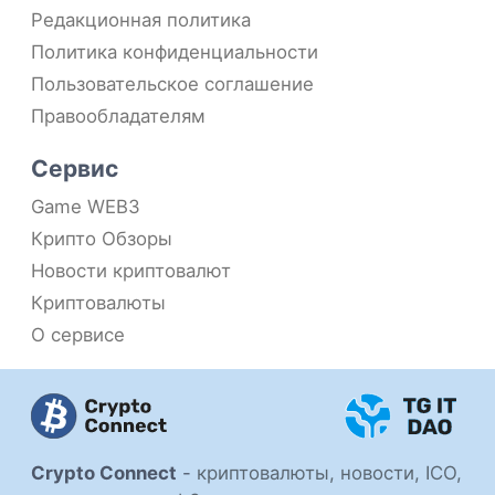
Редакционная политика
Политика конфиденциальности
Пользовательское соглашение
Правообладателям
Сервис
Game WEB3
Крипто Обзоры
Новости криптовалют
Криптовалюты
О сервисе
Crypto Connect
-
криптовалюты, новости, ICO,