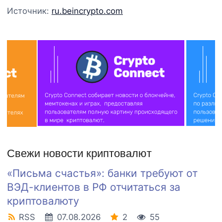
Источник:
ru.beincrypto.com
Свежи новости криптовалют
«Письма счастья»: банки требуют от
ВЭД-клиентов в РФ отчитаться за
криптовалюту
RSS
07.08.2026
2
55