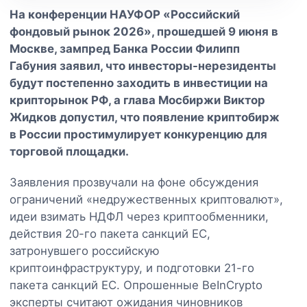
На конференции НАУФОР «Российский
фондовый рынок 2026», прошедшей 9 июня в
Москве, зампред Банка России Филипп
Габуния заявил, что инвесторы-нерезиденты
будут постепенно заходить в инвестиции на
крипторынок РФ, а глава Мосбиржи Виктор
Жидков допустил, что появление криптобирж
в России простимулирует конкуренцию для
торговой площадки.
Заявления прозвучали на фоне обсуждения
ограничений «недружественных криптовалют»,
идеи взимать НДФЛ через криптообменники,
действия 20-го пакета санкций ЕС,
затронувшего российскую
криптоинфраструктуру, и подготовки 21-го
пакета санкций ЕС. Опрошенные BeInCrypto
эксперты считают ожидания чиновников