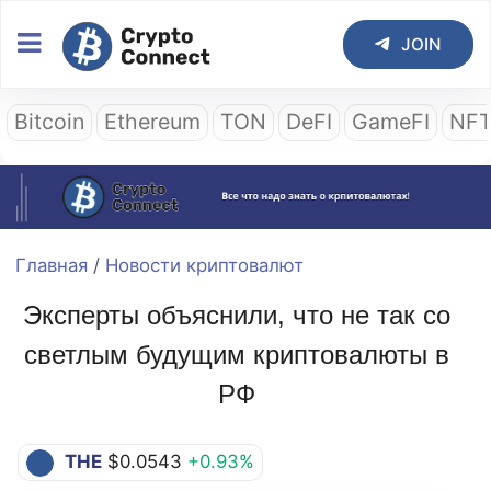
JOIN
Bitcoin
Ethereum
TON
DeFI
GameFI
NF
Главная
/
Новости криптовалют
Эксперты объяснили, что не так со
светлым будущим криптовалюты в
РФ
THE
$0.0543
+0.93%