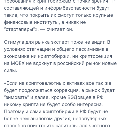
требования к криптобиржам с точки зрения IT-
составляющей и информбезопасности будут
такие, что покрыть их смогут только крупные
финансовые институты, а никак не
“стартаперы”», — считает он.
Стимула для рынка эксперт тоже не видит. В
условиях стагнации и общего пессимизма в
экономике ни криптобиржи, ни криптосекция
на MOEX не вдохнут в российский рынок новые
силы.
«Если на криптовалютных активах все так же
будет продолжаться коррекция, а рынок будет
“зимовать” и далее, кроме ВЭДовцев в РФ
никому крипта не будет особо интересна.
Поэтому и сами криптобиржи в РФ будут не
более чем аналогом других, непопулярных
способов пристроить капиталы для частного