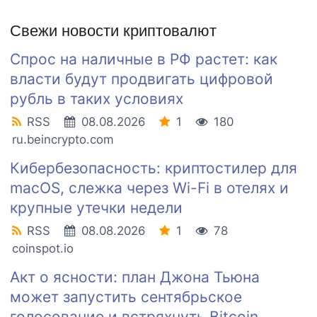
Свежи новости криптовалют
Спрос на наличные в РФ растет: как
власти будут продвигать цифровой
рубль в таких условиях
RSS
08.08.2026
1
180
ru.beincrypto.com
Кибербезопасность: криптостилер для
macOS, слежка через Wi-Fi в отелях и
крупные утечки недели
RSS
08.08.2026
1
78
coinspot.io
Акт о ясности: план Джона Тьюна
может запустить сентябрьское
голосование и встряхнуть Bitcoin