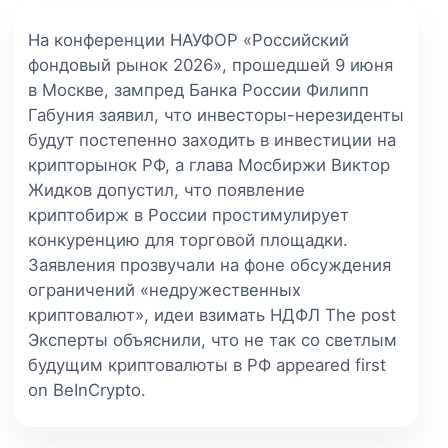
На конференции НАУФОР «Российский
фондовый рынок 2026», прошедшей 9 июня
в Москве, зампред Банка России Филипп
Габуния заявил, что инвесторы-нерезиденты
будут постепенно заходить в инвестиции на
крипторынок РФ, а глава Мосбиржи Виктор
Жидков допустил, что появление
криптобирж в России простимулирует
конкуренцию для торговой площадки.
Заявления прозвучали на фоне обсуждения
ограничений «недружественных
криптовалют», идеи взимать НДФЛ The post
Эксперты объяснили, что не так со светлым
будущим криптовалюты в РФ appeared first
on BeInCrypto.