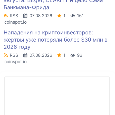
августа: Bitget, CLARITY и дело Сэма
Бэнкмана-Фрида
RSS
07.08.2026
1
161
coinspot.io
Нападения на криптоинвесторов:
жертвы уже потеряли более $30 млн в
2026 году
RSS
07.08.2026
1
96
coinspot.io