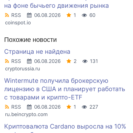
на фоне бычьего движения рынка
RSS
06.08.2026
1
60
coinspot.io
Похожие новости
Страница не найдена
RSS
06.08.2026
2
131
cryptorussia.ru
Wintermute получила брокерскую
лицензию в США и планирует работать
с товарами и крипто-ETF
RSS
06.08.2026
1
227
ru.beincrypto.com
Криптовалюта Cardano выросла на 10%