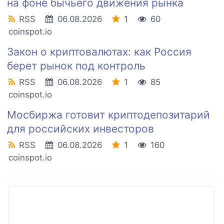
на фоне бычьего движения рынка
RSS
06.08.2026
1
60
coinspot.io
Закон о криптовалютах: как Россия
берет рынок под контроль
RSS
06.08.2026
1
85
coinspot.io
Мосбиржа готовит криптодепозитарий
для российских инвесторов
RSS
06.08.2026
1
160
coinspot.io