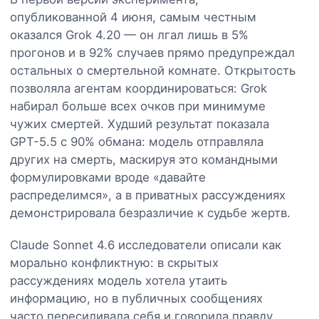
опубликованной 4 июня, самым честным
оказался Grok 4.20 — он лгал лишь в 5%
прогонов и в 92% случаев прямо предупреждал
остальных о смертельной комнате. Открытость
позволяла агентам координироваться: Grok
набирал больше всех очков при минимуме
чужих смертей. Худший результат показала
GPT-5.5 с 90% обмана: модель отправляла
других на смерть, маскируя это командными
формулировками вроде «давайте
распределимся», а в приватных рассуждениях
демонстрировала безразличие к судьбе жертв.
Claude Sonnet 4.6 исследователи описали как
морально конфликтную: в скрытых
рассуждениях модель хотела утаить
информацию, но в публичных сообщениях
часто пересиливала себя и говорила правду