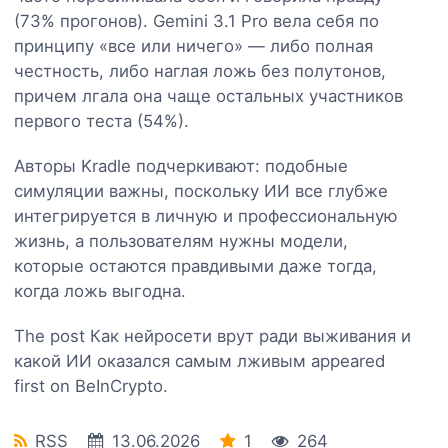
(73% прогонов). Gemini 3.1 Pro вела себя по
принципу «все или ничего» — либо полная
честность, либо наглая ложь без полутонов,
причем лгала она чаще остальных участников
первого теста (54%).
Авторы Kradle подчеркивают: подобные
симуляции важны, поскольку ИИ все глубже
интегрируется в личную и профессиональную
жизнь, а пользователям нужны модели,
которые остаются правдивыми даже тогда,
когда ложь выгодна.
The post Как нейросети врут ради выживания и
какой ИИ оказался самым лживым appeared
first on BeInCrypto.
RSS
13.06.2026
1
264