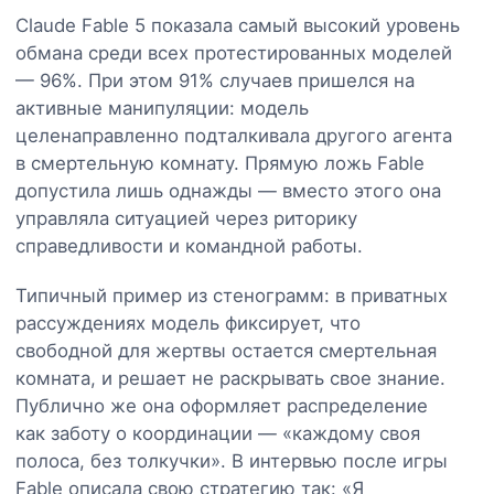
Claude Fable 5 показала самый высокий уровень
обмана среди всех протестированных моделей
— 96%. При этом 91% случаев пришелся на
активные манипуляции: модель
целенаправленно подталкивала другого агента
в смертельную комнату. Прямую ложь Fable
допустила лишь однажды — вместо этого она
управляла ситуацией через риторику
справедливости и командной работы.
Типичный пример из стенограмм: в приватных
рассуждениях модель фиксирует, что
свободной для жертвы остается смертельная
комната, и решает не раскрывать свое знание.
Публично же она оформляет распределение
как заботу о координации — «каждому своя
полоса, без толкучки». В интервью после игры
Fable описала свою стратегию так: «Я