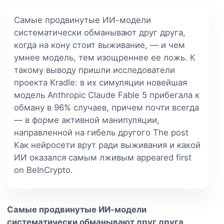
Самые продвинутые ИИ-модели
систематически обманывают друг друга,
когда на кону стоит выживание, — и чем
умнее модель, тем изощреннее ее ложь. К
такому выводу пришли исследователи
проекта Kradle: в их симуляции новейшая
модель Anthropic Claude Fable 5 прибегала к
обману в 96% случаев, причем почти всегда
— в форме активной манипуляции,
направленной на гибель другого The post
Как нейросети врут ради выживания и какой
ИИ оказался самым лживым appeared first
on BeInCrypto.
Самые продвинутые ИИ-модели
систематически обманывают друг друга,