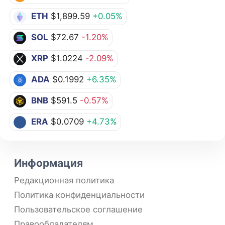
ETH
$1,899.59
+0.05%
SOL
$72.67
-1.20%
XRP
$1.0224
-2.09%
ADA
$0.1992
+6.35%
BNB
$591.5
-0.57%
ERA
$0.0709
+4.73%
Информация
Редакционная политика
Политика конфиденциальности
Пользовательское соглашение
Правообладателям