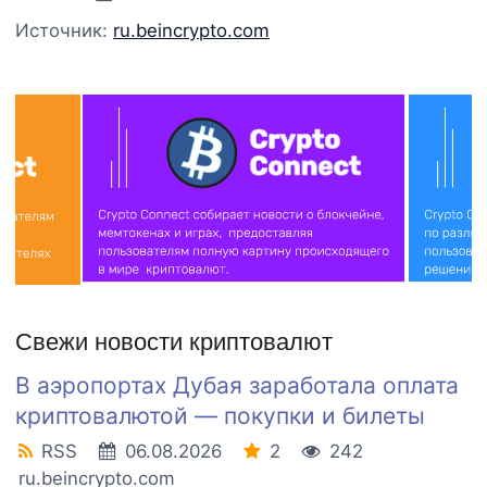
Источник:
ru.beincrypto.com
Свежи новости криптовалют
В аэропортах Дубая заработала оплата
криптовалютой — покупки и билеты
RSS
06.08.2026
2
242
ru.beincrypto.com