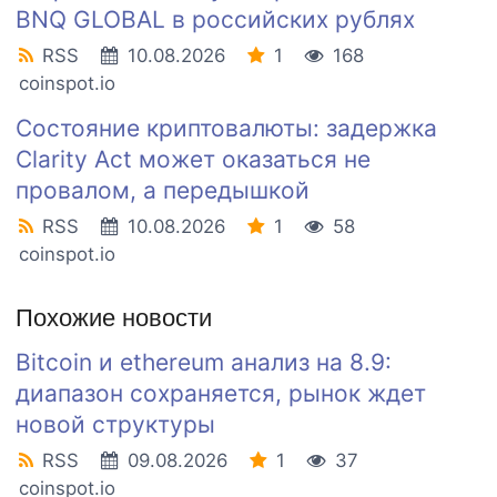
BNQ GLOBAL в российских рублях
RSS
10.08.2026
1
168
coinspot.io
Состояние криптовалюты: задержка
Clarity Act может оказаться не
провалом, а передышкой
RSS
10.08.2026
1
58
coinspot.io
Похожие новости
Bitcoin и ethereum анализ на 8.9:
диапазон сохраняется, рынок ждет
новой структуры
RSS
09.08.2026
1
37
coinspot.io