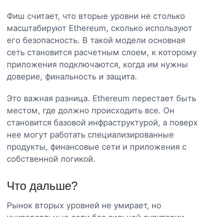
Фиш считает, что вторые уровни не столько
масштабируют Ethereum, сколько используют
его безопасность. В такой модели основная
сеть становится расчетным слоем, к которому
приложения подключаются, когда им нужны
доверие, финальность и защита.
Это важная разница. Ethereum перестает быть
местом, где должно происходить все. Он
становится базовой инфраструктурой, а поверх
нее могут работать специализированные
продукты, финансовые сети и приложения с
собственной логикой.
Что дальше?
Рынок вторых уровней не умирает, но