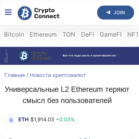
JOIN
Bitcoin
Ethereum
TON
DeFI
GameFI
NF
Главная
/
Новости криптовалют
Универсальные L2 Ethereum теряют
смысл без пользователей
ETH
$1,914.03
+0.03%