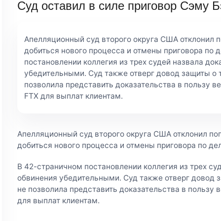
Суд оставил в силе приговор Сэму 
Апелляционный суд второго округа США отклонил 
добиться нового процесса и отмены приговора по д
постановлении коллегия из трех судей назвала до
убедительными. Суд также отверг довод защиты о т
позволила представить доказательства в пользу в
FTX для выплат клиентам.
Апелляционный суд второго округа США отклонил п
добиться нового процесса и отмены приговора по дел
В 42-страничном постановлении коллегия из трех су
обвинения убедительными. Суд также отверг довод з
не позволила представить доказательства в пользу 
для выплат клиентам.