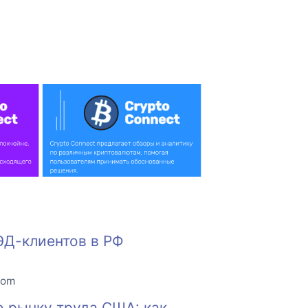
ЭД-клиентов в РФ
com
о рынку труда США: как