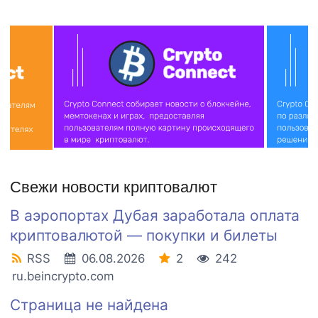
Свежи новости криптовалют
В аэропортах Дубая заработала оплата
криптовалютой — покупки и билеты
RSS
06.08.2026
2
242
ru.beincrypto.com
Страница не найдена