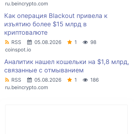
ru.beincrypto.com
Как операция Blackout привела к
изъятию более $15 млрд в
криптовалюте
RSS
05.08.2026
1
98
coinspot.io
Аналитик нашел кошельки на $1,8 млрд,
связанные с отмыванием
RSS
05.08.2026
1
186
ru.beincrypto.com