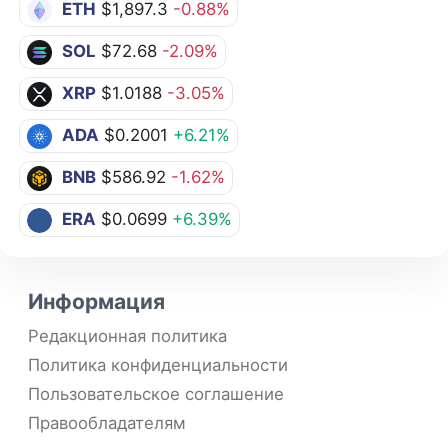
ETH
$1,897.3
-0.88%
SOL
$72.68
-2.09%
XRP
$1.0188
-3.05%
ADA
$0.2001
+6.21%
BNB
$586.92
-1.62%
ERA
$0.0699
+6.39%
Информация
Редакционная политика
Политика конфиденциальности
Пользовательское соглашение
Правообладателям