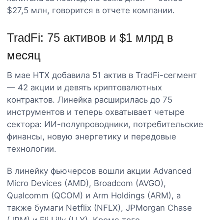
$27,5 млн, говорится в отчете компании.
TradFi: 75 активов и $1 млрд в
месяц
В мае HTX добавила 51 актив в TradFi-сегмент
— 42 акции и девять криптовалютных
контрактов. Линейка расширилась до 75
инструментов и теперь охватывает четыре
сектора: ИИ-полупроводники, потребительские
финансы, новую энергетику и передовые
технологии.
В линейку фьючерсов вошли акции Advanced
Micro Devices (AMD), Broadcom (AVGO),
Qualcomm (QCOM) и Arm Holdings (ARM), а
также бумаги Netflix (NFLX), JPMorgan Chase
(JPM) и Eli Lilly (LLY). Кроме того,