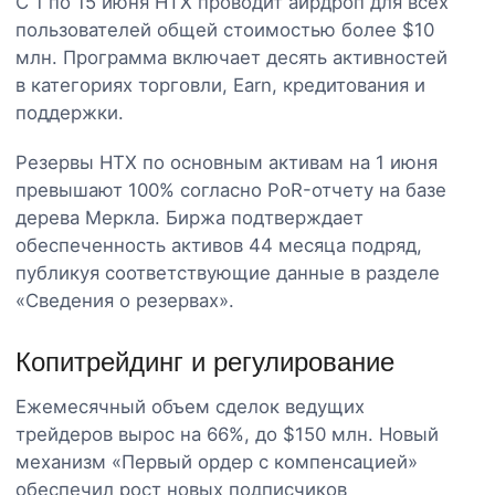
С 1 по 15 июня HTX проводит аирдроп для всех
пользователей общей стоимостью более $10
млн. Программа включает десять активностей
в категориях торговли, Earn, кредитования и
поддержки.
Резервы HTX по основным активам на 1 июня
превышают 100% согласно PoR-отчету на базе
дерева Меркла. Биржа подтверждает
обеспеченность активов 44 месяца подряд,
публикуя соответствующие данные в разделе
«Сведения о резервах».
Копитрейдинг и регулирование
Ежемесячный объем сделок ведущих
трейдеров вырос на 66%, до $150 млн. Новый
механизм «Первый ордер с компенсацией»
обеспечил рост новых подписчиков