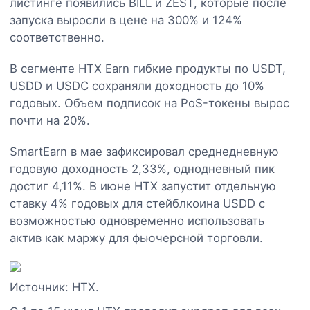
листинге появились BILL и ZEST, которые после
запуска выросли в цене на 300% и 124%
соответственно.
В сегменте HTX Earn гибкие продукты по USDT,
USDD и USDC сохраняли доходность до 10%
годовых. Объем подписок на PoS-токены вырос
почти на 20%.
SmartEarn в мае зафиксировал среднедневную
годовую доходность 2,33%, однодневный пик
достиг 4,11%. В июне HTX запустит отдельную
ставку 4% годовых для стейблкоина USDD с
возможностью одновременно использовать
актив как маржу для фьючерсной торговли.
Источник: HTX.