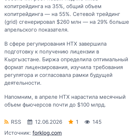
копитрейдинга на 35%, общий объем
копитрейдинга — на 55%. Сетевой трейдинг
(grid) сгенерировал $260 млн — на 29% больше
апрельского показателя.
В сфере регулирования HTX завершила
подготовку к получению лицензии в
Кыргызстане. Биржа определила оптимальный
формат лицензирования, изучила требования
регулятора и согласовала рамки будущей
деятельности.
Напомним, в апреле HTX нарастила месячный
объем фьючерсов почти до $100 млрд.
RSS
12.06.2026
1
145
Источник:
forklog.com