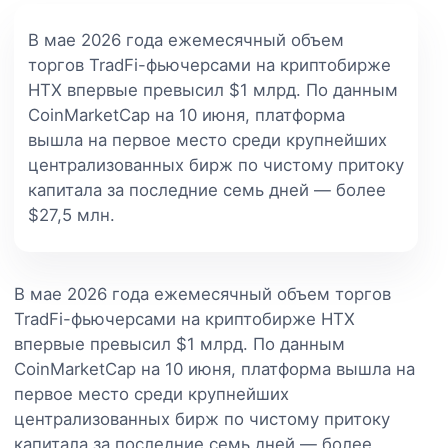
В мае 2026 года ежемесячный объем
торгов TradFi-фьючерсами на криптобирже
HTX впервые превысил $1 млрд. По данным
CoinMarketCap на 10 июня, платформа
вышла на первое место среди крупнейших
централизованных бирж по чистому притоку
капитала за последние семь дней — более
$27,5 млн.
В мае 2026 года ежемесячный объем торгов
TradFi-фьючерсами на криптобирже HTX
впервые превысил $1 млрд. По данным
CoinMarketCap на 10 июня, платформа вышла на
первое место среди крупнейших
централизованных бирж по чистому притоку
капитала за последние семь дней — более