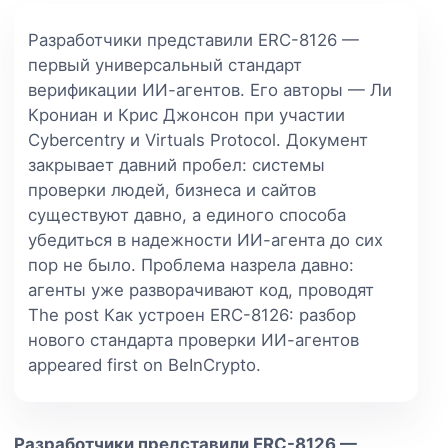
Разработчики представили ERC-8126 —
первый универсальный стандарт
верификации ИИ-агентов. Его авторы — Ли
Крониан и Крис Джонсон при участии
Cybercentry и Virtuals Protocol. Документ
закрывает давний пробел: системы
проверки людей, бизнеса и сайтов
существуют давно, а единого способа
убедиться в надежности ИИ-агента до сих
пор не было. Проблема назрела давно:
агенты уже разворачивают код, проводят
The post Как устроен ERC-8126: разбор
нового стандарта проверки ИИ-агентов
appeared first on BeInCrypto.
Разработчики представили ERC-8126 —