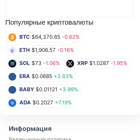
Популярные криптовалюты
BTC
$64,370.65
-0.62%
ETH
$1,906.57
-0.16%
SOL
$73
-1.06%
XRP
$1.0287
-1.95%
ERA
$0.0685
+3.63%
BABY
$0.01121
+3.99%
ADA
$0.2027
+7.19%
Информация
Редакционная политика