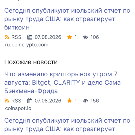
Сегодня опубликуют июльский отчет по
рынку труда США: как отреагирует
биткоин
RSS
07.08.2026
1
106
ru.beincrypto.com
Похожие новости
Что изменило крипторынок утром 7
августа: Bitget, CLARITY и дело Сэма
Бэнкмана-Фрида
RSS
07.08.2026
1
156
coinspot.io
Сегодня опубликуют июльский отчет по
рынку труда США: как отреагирует