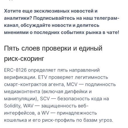
Хотите еще эксклюзивных новостей и
аналитики? Подписывайтесь на наш
телеграм-
канал
, обсуждайте новости и делитесь
мнениями о последних событиях рынка в чате!
Пять слоев проверки и единый
риск-скоринг
ERC-8126 определяет пять направлений
верификации. ETV проверяет легитимность
смарт-контрактов агента, MCV — подлинность
медиаконтента (включая дипфейки и
манипуляции), SCV — безопасность кода на
Solidity, WAV — защищенность веб-
интерфейсов, а WV — принадлежность
кошелька и его риск-профиль по базам угроз.