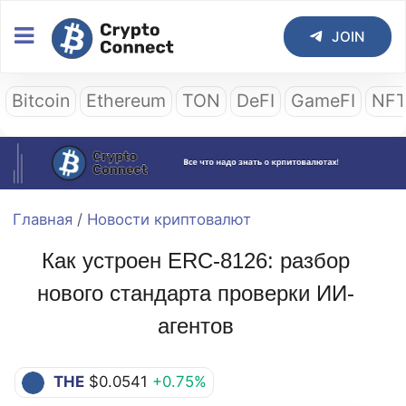
JOIN
Bitcoin
Ethereum
TON
DeFI
GameFI
NF
Главная
/
Новости криптовалют
Как устроен ERC-8126: разбор
нового стандарта проверки ИИ-
агентов
THE
$0.0541
+0.75%