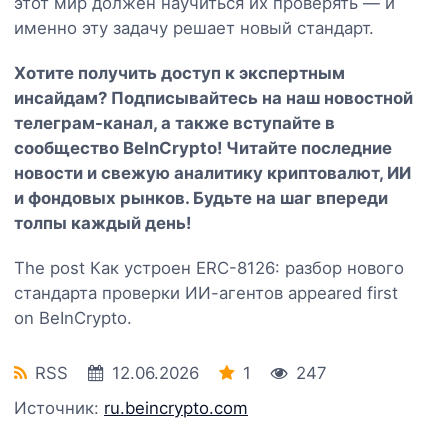
этот мир должен научиться их проверять — и
именно эту задачу решает новый стандарт.
Хотите получить доступ к экспертным
инсайдам? Подписывайтесь на наш
новостной
телеграм-канал
, а также вступайте в
сообщество BeInCrypto
! Читайте последние
новости и свежую аналитику криптовалют, ИИ
и фондовых рынков. Будьте на шаг впереди
толпы каждый день!
The post Как устроен ERC-8126: разбор нового
стандарта проверки ИИ-агентов appeared first
on BeInCrypto.
RSS
12.06.2026
1
247
Источник:
ru.beincrypto.com