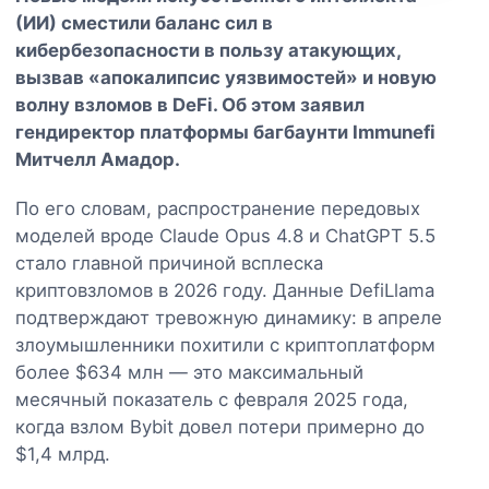
(ИИ) сместили баланс сил в
кибербезопасности в пользу атакующих,
вызвав «апокалипсис уязвимостей» и новую
волну взломов в DeFi. Об этом заявил
гендиректор платформы багбаунти Immunefi
Митчелл Амадор.
По его словам, распространение передовых
моделей вроде Claude Opus 4.8 и ChatGPT 5.5
стало главной причиной всплеска
криптовзломов в 2026 году. Данные DefiLlama
подтверждают тревожную динамику: в апреле
злоумышленники похитили с криптоплатформ
более $634 млн — это максимальный
месячный показатель с февраля 2025 года,
когда взлом Bybit довел потери примерно до
$1,4 млрд.