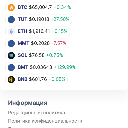
BTC
$65,004.7
+0.34%
TUT
$0.19018
+27.50%
ETH
$1,916.41
+0.15%
MMT
$0.2028
-7.57%
SOL
$76.58
+0.75%
BMT
$0.03643
+129.99%
BNB
$601.76
+0.05%
Информация
Редакционная политика
Политика конфиденциальности