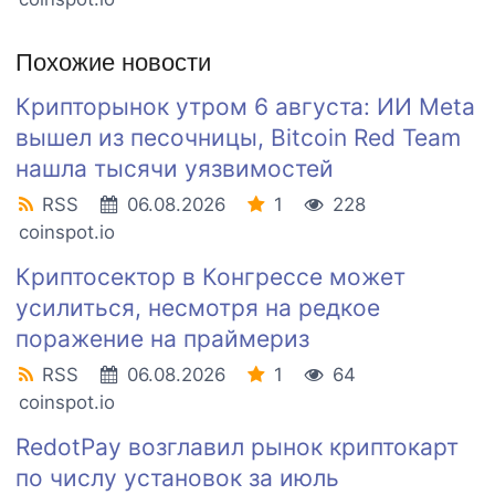
Похожие новости
Крипторынок утром 6 августа: ИИ Meta
вышел из песочницы, Bitcoin Red Team
нашла тысячи уязвимостей
RSS
06.08.2026
1
228
coinspot.io
Криптосектор в Конгрессе может
усилиться, несмотря на редкое
поражение на праймериз
RSS
06.08.2026
1
64
coinspot.io
RedotPay возглавил рынок криптокарт
по числу установок за июль