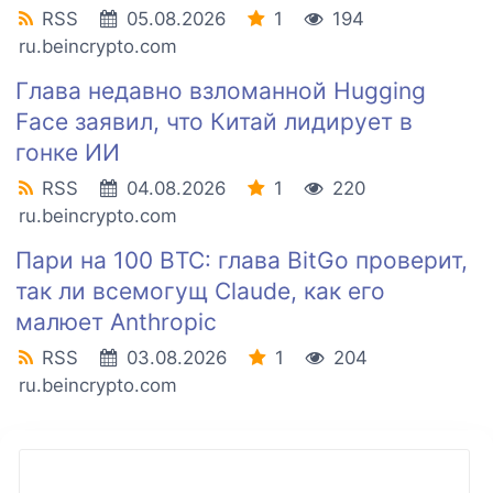
RSS
05.08.2026
1
194
ru.beincrypto.com
Глава недавно взломанной Hugging
Face заявил, что Китай лидирует в
гонке ИИ
RSS
04.08.2026
1
220
ru.beincrypto.com
Пари на 100 BTC: глава BitGo проверит,
так ли всемогущ Claude, как его
малюет Anthropic
RSS
03.08.2026
1
204
ru.beincrypto.com