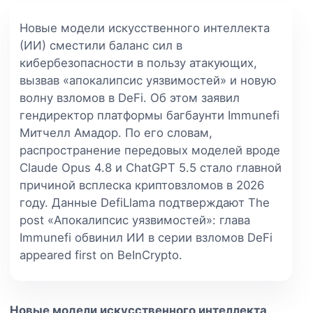
Новые модели искусственного интеллекта
(ИИ) сместили баланс сил в
кибербезопасности в пользу атакующих,
вызвав «апокалипсис уязвимостей» и новую
волну взломов в DeFi. Об этом заявил
гендиректор платформы багбаунти Immunefi
Митчелл Амадор. По его словам,
распространение передовых моделей вроде
Claude Opus 4.8 и ChatGPT 5.5 стало главной
причиной всплеска криптовзломов в 2026
году. Данные DefiLlama подтверждают The
post «Апокалипсис уязвимостей»: глава
Immunefi обвинил ИИ в серии взломов DeFi
appeared first on BeInCrypto.
Новые модели искусственного интеллекта