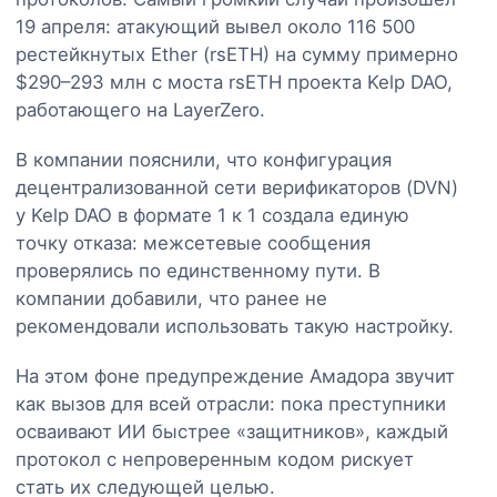
19 апреля: атакующий вывел около 116 500
рестейкнутых Ether (rsETH) на сумму примерно
$290–293 млн с моста rsETH проекта Kelp DAO,
работающего на LayerZero.
В компании пояснили, что конфигурация
децентрализованной сети верификаторов (DVN)
у Kelp DAO в формате 1 к 1 создала единую
точку отказа: межсетевые сообщения
проверялись по единственному пути. В
компании добавили, что ранее не
рекомендовали использовать такую настройку.
На этом фоне предупреждение Амадора звучит
как вызов для всей отрасли: пока преступники
осваивают ИИ быстрее «защитников», каждый
протокол с непроверенным кодом рискует
стать их следующей целью.