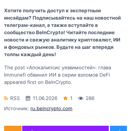
Хотите получить доступ к экспертным
инсайдам? Подписывайтесь на наш
новостной
телеграм-канал
, а также вступайте в
сообщество BeInCrypto
! Читайте последние
новости и свежую аналитику криптовалют, ИИ
и фондовых рынков. Будьте на шаг впереди
толпы каждый день!
The post «Апокалипсис уязвимостей»: глава
Immunefi обвинил ИИ в серии взломов DeFi
appeared first on BeInCrypto.
RSS
11.06.2026
1
286
Источник:
ru.beincrypto.com