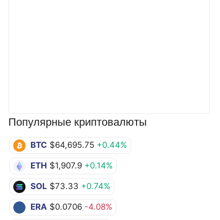
Популярные криптовалюты
BTC
$64,695.75
+0.44%
ETH
$1,907.9
+0.14%
SOL
$73.33
+0.74%
ERA
$0.0706
-4.08%