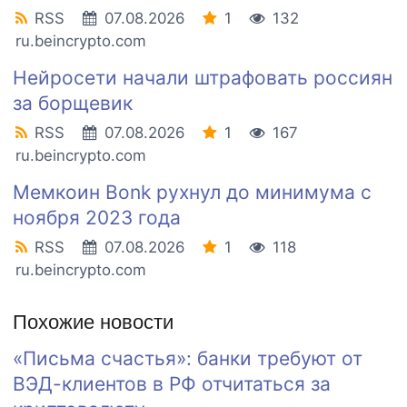
RSS
07.08.2026
1
132
ru.beincrypto.com
Нейросети начали штрафовать россиян
за борщевик
RSS
07.08.2026
1
167
ru.beincrypto.com
Мемкоин Bonk рухнул до минимума с
ноября 2023 года
RSS
07.08.2026
1
118
ru.beincrypto.com
Похожие новости
«Письма счастья»: банки требуют от
ВЭД-клиентов в РФ отчитаться за