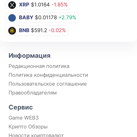
XRP
$1.0164
-1.85%
BABY
$0.01178
+2.79%
BNB
$591.2
-0.02%
Информация
Редакционная политика
Политика конфиденциальности
Пользовательское соглашение
Правообладателям
Сервис
Game WEB3
Крипто Обзоры
Новости криптовалют