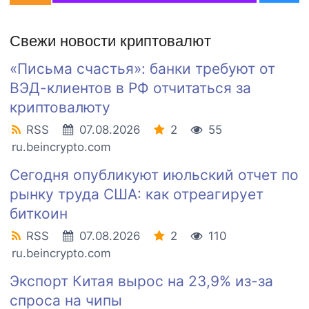
Свежи новости криптовалют
«Письма счастья»: банки требуют от
ВЭД-клиентов в РФ отчитаться за
криптовалюту
RSS
07.08.2026
2
55
ru.beincrypto.com
Сегодня опубликуют июльский отчет по
рынку труда США: как отреагирует
биткоин
RSS
07.08.2026
2
110
ru.beincrypto.com
Экспорт Китая вырос на 23,9% из-за
спроса на чипы