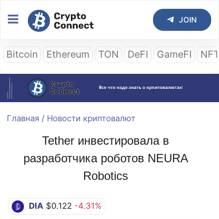
JOIN
Bitcoin
Ethereum
TON
DeFI
GameFI
NF
Главная
/
Новости криптовалют
Tether инвестировала в
разработчика роботов NEURA
Robotics
DIA
$0.122
-4.31%