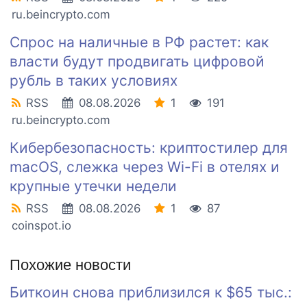
ru.beincrypto.com
Спрос на наличные в РФ растет: как
власти будут продвигать цифровой
рубль в таких условиях
RSS
08.08.2026
1
191
ru.beincrypto.com
Кибербезопасность: криптостилер для
macOS, слежка через Wi-Fi в отелях и
крупные утечки недели
RSS
08.08.2026
1
87
coinspot.io
Похожие новости
Биткоин снова приблизился к $65 тыс.: