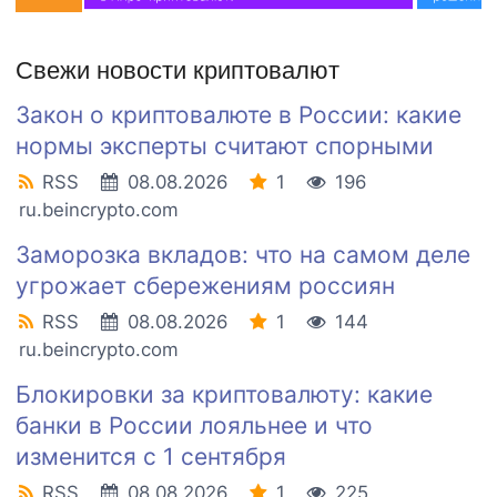
Свежи новости криптовалют
Закон о криптовалюте в России: какие
нормы эксперты считают спорными
RSS
08.08.2026
1
196
ru.beincrypto.com
Заморозка вкладов: что на самом деле
угрожает сбережениям россиян
RSS
08.08.2026
1
144
ru.beincrypto.com
Блокировки за криптовалюту: какие
банки в России лояльнее и что
изменится с 1 сентября
RSS
08.08.2026
1
225