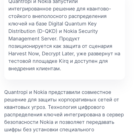
Quantropi и Nokia запустили
интегрированное решение для квантово-
стойкого внеполосного распределения
ключей на базе Digital Quantum Key
Distribution (D-QKD) и Nokia Security
Management Server. Продукт
позиционируется как защита от сценария
Harvest Now, Decrypt Later, уже развернут на
тестовой площадке Kirq и доступен для
внедрения клиентам.
Quantropi и Nokia представили совместное
решение для защиты корпоративных сетей от
квантовых угроз. Технология цифрового
распределения ключей интегрирована в сервер
безопасности Nokia и позволяет передавать
шифры без установки специального