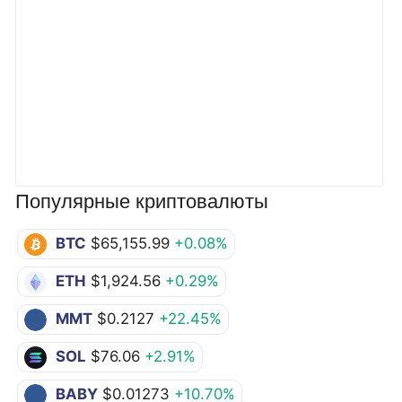
Популярные криптовалюты
BTC
$65,155.99
+0.08%
ETH
$1,924.56
+0.29%
MMT
$0.2127
+22.45%
SOL
$76.06
+2.91%
BABY
$0.01273
+10.70%