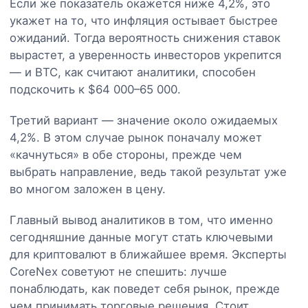
Если же показатель окажется ниже 4,2%, это
укажет на то, что инфляция остывает быстрее
ожиданий. Тогда вероятность снижения ставок
вырастет, а уверенность инвесторов укрепится
— и BTC, как считают аналитики, способен
подскочить к $64 000–65 000.
Третий вариант — значение около ожидаемых
4,2%. В этом случае рынок поначалу может
«качнуться» в обе стороны, прежде чем
выбрать направление, ведь такой результат уже
во многом заложен в цену.
Главный вывод аналитиков в том, что именно
сегодняшние данные могут стать ключевыми
для криптовалют в ближайшее время. Эксперты
CoreNex советуют не спешить: лучше
понаблюдать, как поведет себя рынок, прежде
чем принимать торговые решения. Стоит