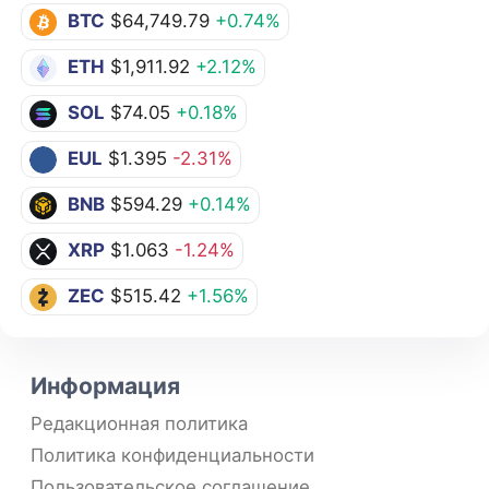
BTC
$64,749.79
+0.74%
ETH
$1,911.92
+2.12%
SOL
$74.05
+0.18%
EUL
$1.395
-2.31%
BNB
$594.29
+0.14%
XRP
$1.063
-1.24%
ZEC
$515.42
+1.56%
Информация
Редакционная политика
Политика конфиденциальности
Пользовательское соглашение