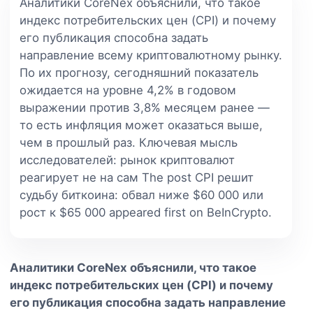
Аналитики CoreNex объяснили, что такое
индекс потребительских цен (CPI) и почему
его публикация способна задать
направление всему криптовалютному рынку.
По их прогнозу, сегодняшний показатель
ожидается на уровне 4,2% в годовом
выражении против 3,8% месяцем ранее —
то есть инфляция может оказаться выше,
чем в прошлый раз. Ключевая мысль
исследователей: рынок криптовалют
реагирует не на сам The post CPI решит
судьбу биткоина: обвал ниже $60 000 или
рост к $65 000 appeared first on BeInCrypto.
Аналитики CoreNex объяснили, что такое
индекс потребительских цен (CPI) и почему
его публикация способна задать направление