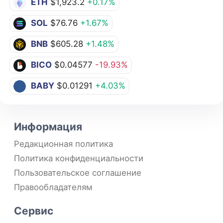
ETH
$1,923.2
+0.17%
SOL
$76.76
+1.67%
BNB
$605.28
+1.48%
BICO
$0.04577
-19.93%
BABY
$0.01291
+4.03%
Информация
Редакционная политика
Политика конфиденциальности
Пользовательское соглашение
Правообладателям
Сервис