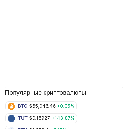
Популярные криптовалюты
BTC
$65,046.46
+0.05%
TUT
$0.15927
+143.87%