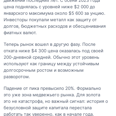
движений последних лет. С осени 2023 года
цена поднялась с уровней ниже $2 000 до
январского максимума около $5 600 за унцию.
Инвесторы покупали металл как защиту от
долгов, бюджетных расходов и обесценивания
фиатных валют.
Теперь рынок вошел в другую фазу. После
отката ниже $4 300 цена оказалась под своей
200-дневной средней. Обычно этот уровень
используют как границу между устойчивым
долгосрочным ростом и возможным
разворотом.
Падение от пика превысило 20%. Формально
это уже зона медвежьего рынка. Для золота
это не катастрофа, но важный сигнал: история о
безусловной защите капитала перестала
работать так уверенно, как в начале года.