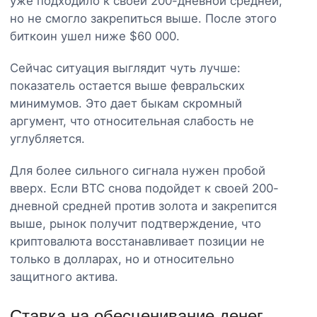
уже подходило к своей 200-дневной средней,
но не смогло закрепиться выше. После этого
биткоин ушел ниже $60 000.
Сейчас ситуация выглядит чуть лучше:
показатель остается выше февральских
минимумов. Это дает быкам скромный
аргумент, что относительная слабость не
углубляется.
Для более сильного сигнала нужен пробой
вверх. Если BTC снова подойдет к своей 200-
дневной средней против золота и закрепится
выше, рынок получит подтверждение, что
криптовалюта восстанавливает позиции не
только в долларах, но и относительно
защитного актива.
Ставка на обесценивание денег