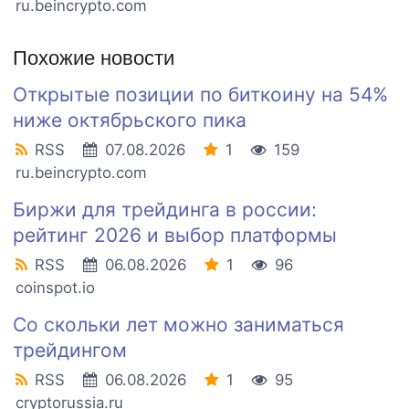
ru.beincrypto.com
Похожие новости
Открытые позиции по биткоину на 54%
ниже октябрьского пика
RSS
07.08.2026
1
159
ru.beincrypto.com
Биржи для трейдинга в россии:
рейтинг 2026 и выбор платформы
RSS
06.08.2026
1
96
coinspot.io
Со скольки лет можно заниматься
трейдингом
RSS
06.08.2026
1
95
cryptorussia.ru