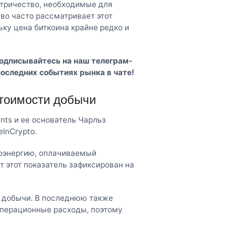
тричество, необходимые для
во часто рассматривает этот
ку цена биткоина крайне редко и
Подписывайтесь на наш
телеграм-
последних событиях рынка в чате!
стоимости добычи
nts и ее основатель Чарльз
InCrypto.
роэнергию, оплачиваемый
 этот показатель зафиксирован на
ь добычи. В последнюю также
операционные расходы, поэтому