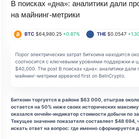
В поисках «дна»: аналитики дали пр
на майнинг-метрики
BTC
$64,980.25
+0.87%
THE
$0.0547
+1.3
Порог электрических затрат биткоина находится око
соотносится с ключевыми уровнями поддержки и 
$40,000. The post В поисках «дна»: аналитики дали
майнинг-метрики appeared first on BeInCrypto.
Биткоин торгуется в районе $63 000, отыграв около
остается на 50% ниже своих исторических максиму
оказался ончейн-индикатор стоимости добычи по з
Текущее значение показателя составляет $48 694, 
искать ответ на вопрос: где именно сформируется 