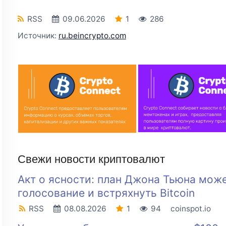
RSS
09.06.2026
1
286
Источник:
ru.beincrypto.com
Свежи новости криптовалют
Акт о ясности: план Джона Тьюна може
голосование и встряхнуть Bitcoin
RSS
08.08.2026
1
94
coinspot.io