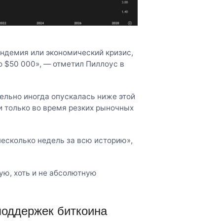
андемия или экономический кризис,
ло $50 000», — отметил Пиллоус в
тельно иногда опускалась ниже этой
 и только во время резких рыночных
несколько недель за всю историю»,
ую, хоть и не абсолютную
поддержек биткоина