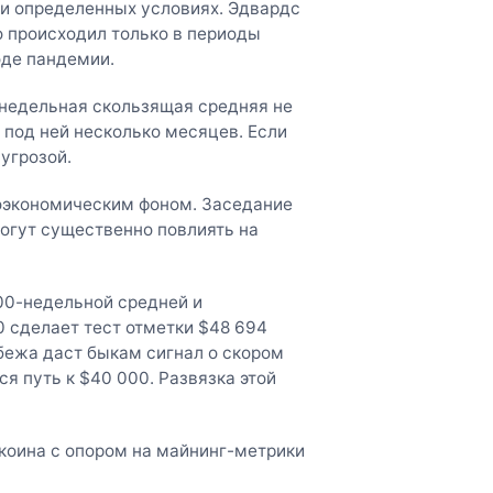
и определенных условиях. Эдвардс
о происходил только в периоды
оде пандемии.
-недельная скользящая средняя не
 под ней несколько месяцев. Если
угрозой.
оэкономическим фоном. Заседание
могут существенно повлиять на
00-недельной средней и
 сделает тест отметки $48 694
бежа даст быкам сигнал о скором
я путь к $40 000. Развязка этой
иткоина с опором на майнинг-метрики