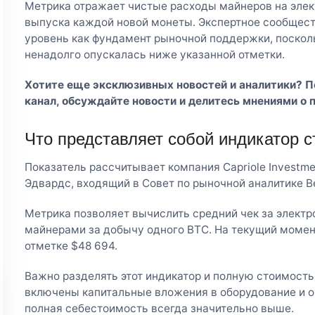
Метрика отражает чистые расходы майнеров на элек
выпуска каждой новой монеты. Экспертное сообщест
уровень как фундамент рыночной поддержки, посколь
ненадолго опускалась ниже указанной отметки.
Хотите еще эксклюзивных новостей и аналитики? 
канал
, обсуждайте новости и делитесь мнениями о 
Что представляет собой индикатор 
Показатель рассчитывает компания Capriole Investme
Эдвардс, входящий в Совет по рыночной аналитике Be
Метрика позволяет вычислить средний чек за элект
майнерами за добычу одного BTC. На текущий момент
отметке $48 694.
Важно разделять этот индикатор и полную стоимост
включены капитальные вложения в оборудование и 
полная себестоимость всегда значительно выше.