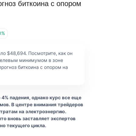
огноз биткоина с опором
0%
ло $48,694. Посмотрите, как он
целевым минимумом в зоне
 прогноз биткоина с опором на
 4% падения, однако курс все еще
мов. В центре внимания трейдеров
атратам на электроэнергию.
что вновь заставляет экспертов
дно текущего цикла.