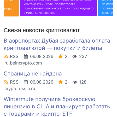
Свежи новости криптовалют
В аэропортах Дубая заработала оплата
криптовалютой — покупки и билеты
RSS
06.08.2026
2
237
ru.beincrypto.com
Страница не найдена
RSS
06.08.2026
2
128
cryptorussia.ru
Wintermute получила брокерскую
лицензию в США и планирует работать
с товарами и крипто-ETF