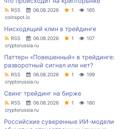
что происходит на крипторынке
RSS
06.08.2026
1
165
coinspot.io
Нисходящий клин в трейдинге
RSS
06.08.2026
1
107
cryptorussia.ru
Паттерн «Повешенный» в трейдинге:
разворотный сигнал или нет?
RSS
06.08.2026
1
199
cryptorussia.ru
Свинг трейдинг на бирже
RSS
06.08.2026
1
180
cryptorussia.ru
Российские суверенные ИИ-модели