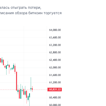
лась отыграть потери,
писания обзора биткоин торгуется