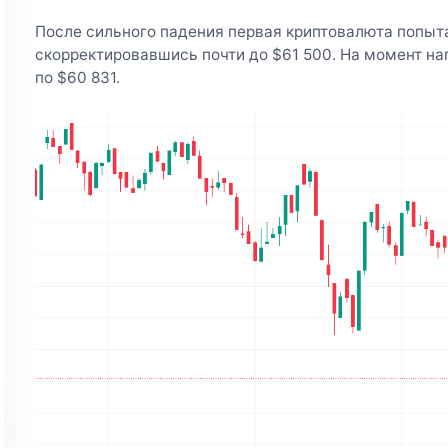
После сильного падения первая криптовалюта попыта
скорректировавшись почти до $61 500. На момент на
по $60 831.