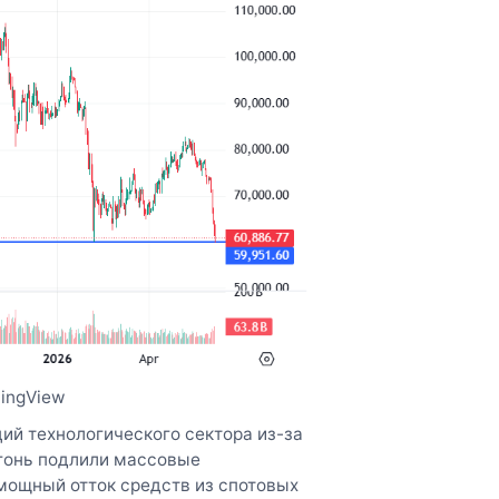
dingView
ий технологического сектора из-за
огонь подлили массовые
мощный отток средств из спотовых