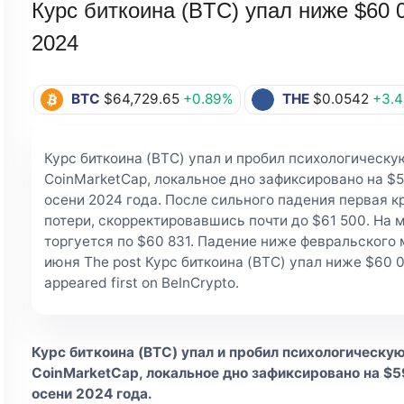
Курс биткоина (BTC) упал ниже $60 
2024
BTC
$64,729.65
+0.89%
THE
$0.0542
+3.
Курс биткоина (BTC) упал и пробил психологическ
CoinMarketCap, локальное дно зафиксировано на $5
осени 2024 года. После сильного падения первая 
потери, скорректировавшись почти до $61 500. На 
торгуется по $60 831. Падение ниже февральского
июня The post Курс биткоина (BTC) упал ниже $60 
appeared first on BeInCrypto.
Курс биткоина (BTC) упал и пробил психологическу
CoinMarketCap, локальное дно зафиксировано на $5
осени 2024 года.