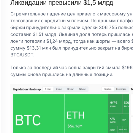
Ликвидации превысили $1,5 млрд
Стремительное падение цен привело к массовому ун
торговавших с кредитным плечом. По данным платфор
биржи принудительно закрыли сделки 306 755 польз
составил $1,51 млрд. Львиная доля потерь пришлась
лонги потеряли $1,24 млрд, тогда как шорты — всего
сумму $13,31 млн был принудительно закрыт на бирж
BTC/USDT.
Только за последний час волна закрытий смыла $196,
суммы снова пришлись на длинные позиции.