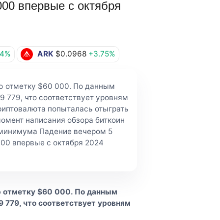
000 впервые с октября
44%
ARK
$0.0968
+3.75%
ую отметку $60 000. По данным
9 779, что соответствует уровням
криптовалюта попыталась отыграть
момент написания обзора биткоин
 минимума Падение вечером 5
000 впервые с октября 2024
ю отметку $60 000. По данным
9 779, что соответствует уровням