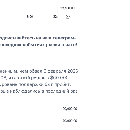
Подписывайтесь на наш
телеграм-
последних событиях рынка в чате!
ненным, чем обвал 6 февраля 2026
 108, и важный рубеж в $60 000
 уровень поддержки был пробит:
торые наблюдались в последний раз