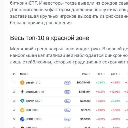
биткоин-ETF. Инвесторы тогда вывели из фондов свы
Дополнительным фактором давления послужила обща
заставившая крупных игроков выходить из рискованны
больше причин для падения.
Весь топ-10 в красной зоне
Медвежий тренд накрыл всю индустрию. В первой де
наибольшей капитализацией наблюдается синхронно
лишь стейблкоины, которые традиционно сохраняют п