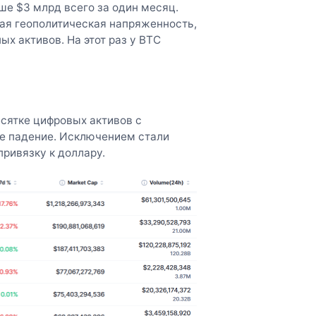
ше $3 млрд всего за один месяц.
я геополитическая напряженность,
х активов. На этот раз у BTC
сятке цифровых активов с
е падение. Исключением стали
ривязку к доллару.