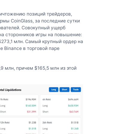
ичтожению позиций трейдеров,
мы CoinGlass, за последние сутки
ователей. Совокупный ущерб
 на сторонников игры на повышение:
 $273,1 млн. Самый крупный ордер на
е Binance в торговой паре
9 млн, причем $165,5 млн из этой