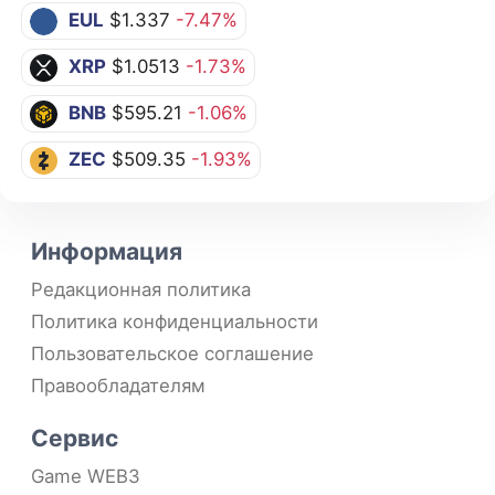
EUL
$1.337
-7.47%
XRP
$1.0513
-1.73%
BNB
$595.21
-1.06%
ZEC
$509.35
-1.93%
Информация
Редакционная политика
Политика конфиденциальности
Пользовательское соглашение
Правообладателям
Сервис
Game WEB3