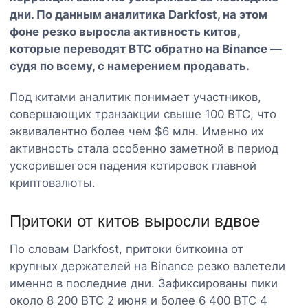
дни. По данным аналитика Darkfost, на этом
фоне резко выросла активность китов,
которые переводят BTC обратно на Binance —
судя по всему, с намерением продавать.
Под китами аналитик понимает участников,
совершающих транзакции свыше 100 BTC, что
эквивалентно более чем $6 млн. Именно их
активность стала особенно заметной в период
ускорившегося падения котировок главной
криптовалюты.
Притоки от китов выросли вдвое
По словам Darkfost, притоки биткоина от
крупных держателей на Binance резко взлетели
именно в последние дни. Зафиксированы пики
около 8 200 BTC 2 июня и более 6 400 BTC 4