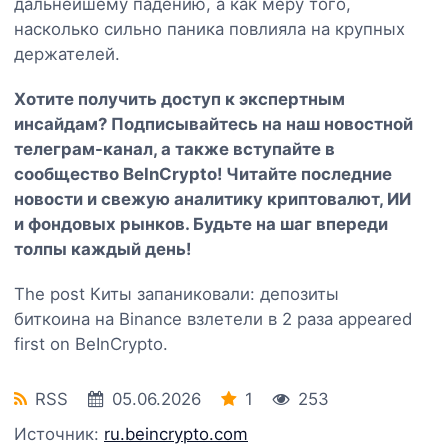
дальнейшему падению, а как меру того,
насколько сильно паника повлияла на крупных
держателей.
Хотите получить доступ к экспертным
инсайдам? Подписывайтесь на наш
новостной
телеграм-канал
, а также вступайте в
сообщество BeInCrypto
! Читайте последние
новости и свежую аналитику криптовалют, ИИ
и фондовых рынков. Будьте на шаг впереди
толпы каждый день!
The post Киты запаниковали: депозиты
биткоина на Binance взлетели в 2 раза appeared
first on BeInCrypto.
RSS
05.06.2026
1
253
Источник:
ru.beincrypto.com