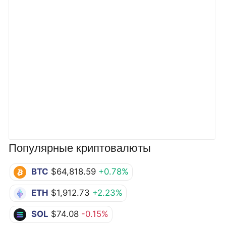
Популярные криптовалюты
BTC
$64,818.59
+0.78%
ETH
$1,912.73
+2.23%
SOL
$74.08
-0.15%