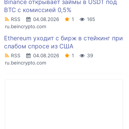
Binance открывает займы в USDT под
BTC с комиссией 0,5%
RSS
04.08.2026
1
165
ru.beincrypto.com
Ethereum уходит с бирж в стейкинг при
слабом спросе из США
RSS
04.08.2026
1
39
ru.beincrypto.com