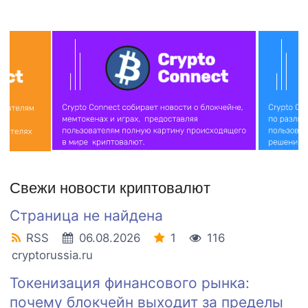
Свежи новости криптовалют
Страница не найдена
RSS
06.08.2026
1
116
cryptorussia.ru
Токенизация финансового рынка:
почему блокчейн выходит за пределы