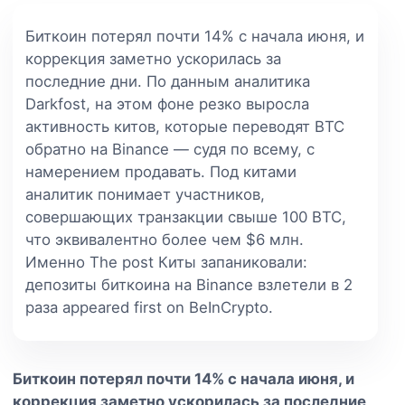
Биткоин потерял почти 14% с начала июня, и
коррекция заметно ускорилась за
последние дни. По данным аналитика
Darkfost, на этом фоне резко выросла
активность китов, которые переводят BTC
обратно на Binance — судя по всему, с
намерением продавать. Под китами
аналитик понимает участников,
совершающих транзакции свыше 100 BTC,
что эквивалентно более чем $6 млн.
Именно The post Киты запаниковали:
депозиты биткоина на Binance взлетели в 2
раза appeared first on BeInCrypto.
Биткоин потерял почти 14% с начала июня, и
коррекция заметно ускорилась за последние