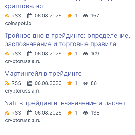
криптовалют
RSS
06.08.2026
1
157
coinspot.io
Тройное дно в трейдинге: определение,
распознавание и торговые правила
RSS
06.08.2026
1
109
cryptorussia.ru
Мартингейл в трейдинге
RSS
06.08.2026
1
86
cryptorussia.ru
Natr в трейдинге: назначение и расчет
RSS
06.08.2026
1
138
cryptorussia.ru