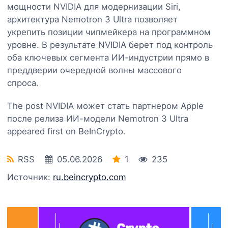
мощности NVIDIA для модернизации Siri,
архитектура Nemotron 3 Ultra позволяет
укрепить позиции чипмейкера на программном
уровне. В результате NVIDIA берет под контроль
оба ключевых сегмента ИИ-индустрии прямо в
преддверии очередной волны массового
спроса.
The post NVIDIA может стать партнером Apple
после релиза ИИ-модели Nemotron 3 Ultra
appeared first on BeInCrypto.
RSS
05.06.2026
1
235
Источник:
ru.beincrypto.com