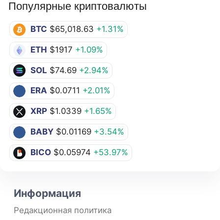
Популярные криптовалюты
BTC
$65,018.63
+1.31%
ETH
$1917
+1.09%
SOL
$74.69
+2.94%
ERA
$0.0711
+2.01%
XRP
$1.0339
+1.65%
BABY
$0.01169
+3.54%
BICO
$0.05974
+53.97%
Информация
Редакционная политика