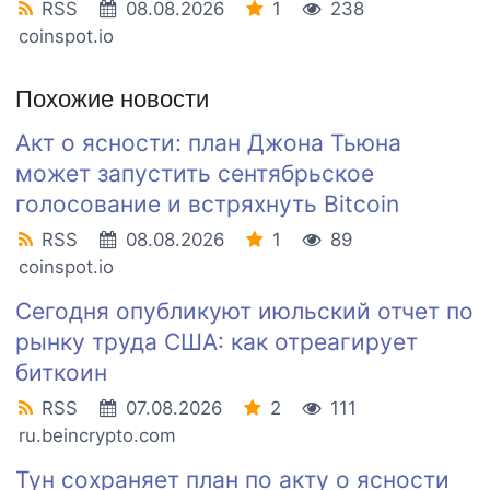
RSS
08.08.2026
1
238
coinspot.io
Похожие новости
Акт о ясности: план Джона Тьюна
может запустить сентябрьское
голосование и встряхнуть Bitcoin
RSS
08.08.2026
1
89
coinspot.io
Сегодня опубликуют июльский отчет по
рынку труда США: как отреагирует
биткоин
RSS
07.08.2026
2
111
ru.beincrypto.com
Тун сохраняет план по акту о ясности