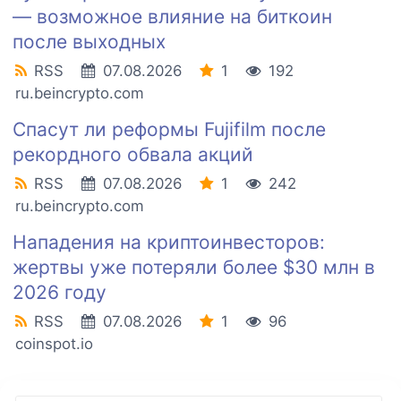
— возможное влияние на биткоин
после выходных
RSS
07.08.2026
1
192
ru.beincrypto.com
Спасут ли реформы Fujifilm после
рекордного обвала акций
RSS
07.08.2026
1
242
ru.beincrypto.com
Нападения на криптоинвесторов:
жертвы уже потеряли более $30 млн в
2026 году
RSS
07.08.2026
1
96
coinspot.io