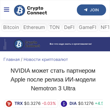
JOIN
Bitcoin
Ethereum
TON
DeFI
GameFI
NF
Главная
/
Новости криптовалют
NVIDIA может стать партнером
Apple после релиза ИИ-модели
Nemotron 3 Ultra
TRX
$0.3276
-0.03%
DIA
$0.1276
+4.51%