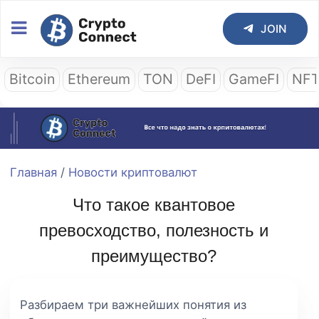
JOIN
Bitcoin
Ethereum
TON
DeFI
GameFI
NF
Главная
/
Новости криптовалют
Что такое квантовое
превосходство, полезность и
преимущество?
Разбираем три важнейших понятия из