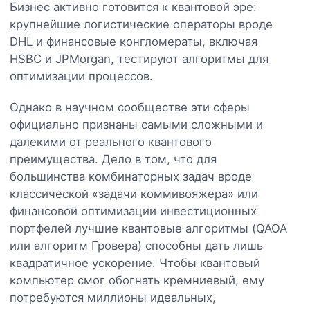
Бизнес активно готовится к квантовой эре:
крупнейшие логистические операторы вроде
DHL и финансовые конгломераты, включая
HSBC и JPMorgan, тестируют алгоритмы для
оптимизации процессов.
Однако в научном сообществе эти сферы
официально признаны самыми сложными и
далекими от реального квантового
преимущества. Дело в том, что для
большинства комбинаторных задач вроде
классической «задачи коммивояжера» или
финансовой оптимизации инвестиционных
портфелей лучшие квантовые алгоритмы (QAOA
или алгоритм Гровера) способны дать лишь
квадратичное ускорение. Чтобы квантовый
компьютер смог обогнать кремниевый, ему
потребуются миллионы идеальных,