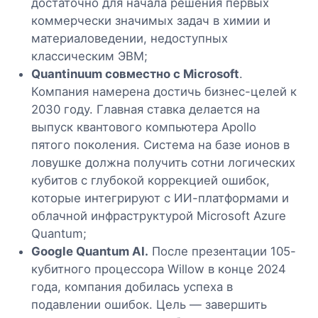
достаточно для начала решения первых
коммерчески значимых задач в химии и
материаловедении, недоступных
классическим ЭВМ;
Quantinuum совместно с Microsoft
.
Компания намерена достичь бизнес-целей к
2030 году. Главная ставка делается на
выпуск квантового компьютера Apollo
пятого поколения. Система на базе ионов в
ловушке должна получить сотни логических
кубитов с глубокой коррекцией ошибок,
которые интегрируют с ИИ-платформами и
облачной инфраструктурой Microsoft Azure
Quantum;
Google Quantum AI.
После презентации 105-
кубитного процессора Willow в конце 2024
года, компания добилась успеха в
подавлении ошибок. Цель — завершить