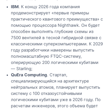
IBM
. К концу 2026 года компания
продемонстрирует «первые примеры
практического квантового преимущества» с
помощью процессора Nighthawk. Он будет
способен выполнять глубокие схемы из
7500 вентилей в тесной гибридной связке с
классическими суперкомпьютерами. К 2029
году разработчики намерены выпустить
полномасштабную FTQC-систему,
оперирующую 200 логическими кубитами
— Starling;
QuEra Computing
. Стартап,
специализирующийся на архитектуре
нейтральных атомов, планирует выпустить
систему с 100 отказоустойчивыми
логическими кубитами уже в 2026 году. По
расчетам инженеров, этого объема будет