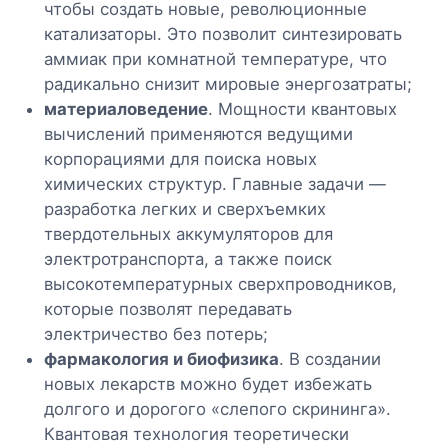
чтобы создать новые, революционные
катализаторы. Это позволит синтезировать
аммиак при комнатной температуре, что
радикально снизит мировые энергозатраты;
материаловедение
. Мощности квантовых
вычислений применяются ведущими
корпорациями для поиска новых
химических структур. Главные задачи —
разработка легких и сверхъемких
твердотельных аккумуляторов для
электротранспорта, а также поиск
высокотемпературных сверхпроводников,
которые позволят передавать
электричество без потерь;
фармакология и биофизика
. В создании
новых лекарств можно будет избежать
долгого и дорогого «слепого скрининга».
Квантовая технология теоретически