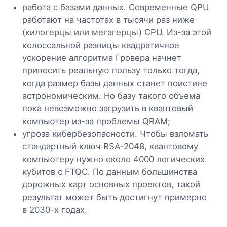
работа с базами данных. Современные QPU
работают на частотах в тысячи раз ниже
(килогерцы или мегагерцы) CPU. Из-за этой
колоссальной разницы квадратичное
ускорение алгоритма Гровера начнет
приносить реальную пользу только тогда,
когда размер базы данных станет поистине
астрономическим. Но базу такого объема
пока невозможно загрузить в квантовый
компьютер из-за проблемы QRAM;
угроза кибербезопасности. Чтобы взломать
стандартный ключ RSA-2048, квантовому
компьютеру нужно около 4000 логических
кубитов с FTQC. По данным большинства
дорожных карт основных проектов, такой
результат может быть достигнут примерно
в 2030-х годах.