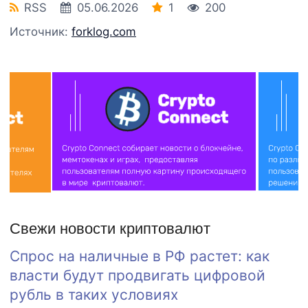
RSS
05.06.2026
1
200
Источник:
forklog.com
Свежи новости криптовалют
Спрос на наличные в РФ растет: как
власти будут продвигать цифровой
рубль в таких условиях