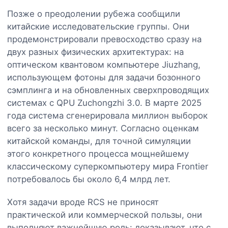
Позже о преодолении рубежа сообщили
китайские исследовательские группы. Они
продемонстрировали превосходство сразу на
двух разных физических архитектурах: на
оптическом квантовом компьютере Jiuzhang,
использующем фотоны для задачи бозонного
сэмплинга и на обновленных сверхпроводящих
системах с QPU Zuchongzhi 3.0. В марте 2025
года система сгенерировала миллион выборок
всего за несколько минут. Согласно оценкам
китайской команды, для точной симуляции
этого конкретного процесса мощнейшему
классическому суперкомпьютеру мира Frontier
потребовалось бы около 6,4 млрд лет.
Хотя задачи вроде RCS не приносят
практической или коммерческой пользы, они
выполняют важнейшую роль: доказывают, что с