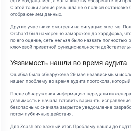
сети создавались, а большинству обозревателей про
С этой точки зрения речь шла не о полной остановке 
отображением данных.
Другие участники смотрели на ситуацию жестче. Поль
Orchard был намеренно заморожен до хардфорка, что
по его оценке, сеть нельзя было назвать полностью р
ключевой приватной функциональности действительн
Уязвимость нашли во время аудита
Ошибка была обнаружена 29 мая независимым иссле
нашел проблему во время аудита протокола, который 
После обнаружения информацию передали инженера
уязвимость и начала готовить варианты исправления
безопасным: сначала закрытое уведомление разработ
потом публичные действия.
Для Zcash это важный итог. Проблему нашли до под