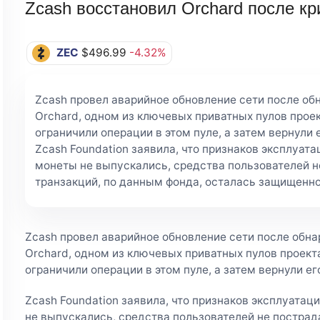
Zcash восстановил Orchard после к
ZEC
$496.99
-4.32%
Zcash провел аварийное обновление сети после об
Orchard, одном из ключевых приватных пулов прое
ограничили операции в этом пуле, а затем вернули 
Zcash Foundation заявила, что признаков эксплуат
монеты не выпускались, средства пользователей н
транзакций, по данным фонда, осталась защищенно
Zcash провел аварийное обновление сети после обн
Orchard, одном из ключевых приватных пулов проект
ограничили операции в этом пуле, а затем вернули ег
Zcash Foundation заявила, что признаков эксплуатац
не выпускались, средства пользователей не пострада