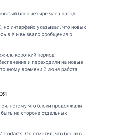
обытый блок четыре часа назад.
, но интерфейс указывал, что новых
сь в X и вызвало сообщения о
режила короткий период
еспечение и переходили на новые
осточному времени 2 июня работа
оя
лся, потому что блоки продолжали
а быть на стороне отдельных
rodarts. Он отметил, что блоки в