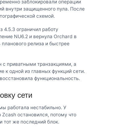
временно заблокировали операции
ий внутри защищенного пула. После
птографической схемой.
з 4.5.3 ограничил работу
ление NU6.2 и вернула Orchard в
ь планового релиза и быстрее
н с приватными транзакциями, а
е к одной из главных функций сети.
 восстановила функциональность.
овку сети
мы работала нестабильно. У
 Zcash остановился, потому что
и тот же последний блок.