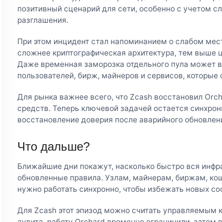
позитивный сценарий для сети, особенно с учетом с
разглашения.
При этом инцидент стал напоминанием о слабом мес
сложнее криптографическая архитектура, тем выше 
Даже временная заморозка отдельного пула может в
пользователей, бирж, майнеров и сервисов, которые 
Для рынка важнее всего, что Zcash восстановил Orch
средств. Теперь ключевой задачей остается синхро
восстановление доверия после аварийного обновлен
Что дальше?
Ближайшие дни покажут, насколько быстро вся инфр
обновленные правила. Узлам, майнерам, биржам, ко
нужно работать синхронно, чтобы избежать новых со
Для Zcash этот эпизод можно считать управляемым 
аудита, работу Orchard временно ограничили, затем 