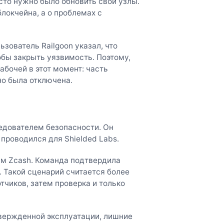
сто нужно было обновить свои узлы.
блокчейна, а о проблемах с
зователь Railgoon указал, что
бы закрыть уязвимость. Поэтому,
абочей в этот момент: часть
о была отключена.
дователем безопасности. Он
проводился для Shielded Labs.
м Zcash. Команда подтвердила
. Такой сценарий считается более
чиков, затем проверка и только
твержденной эксплуатации, лишние