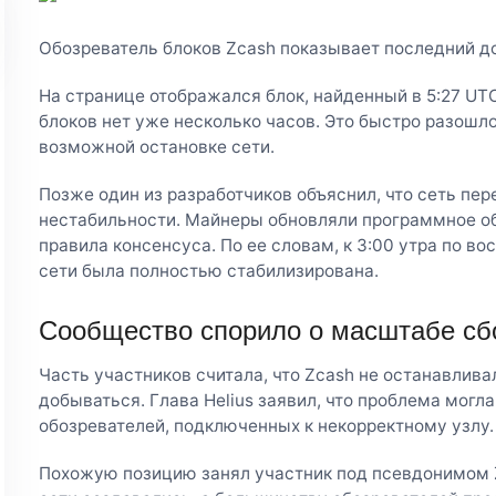
Обозреватель блоков Zcash показывает последний д
На странице отображался блок, найденный в 5:27 UTC
блоков нет уже несколько часов. Это быстро разошло
возможной остановке сети.
Позже один из разработчиков объяснил, что сеть пе
нестабильности. Майнеры обновляли программное об
правила консенсуса. По ее словам, к 3:00 утра по в
сети была полностью стабилизирована.
Сообщество спорило о масштабе сб
Часть участников считала, что Zcash не останавлива
добываться. Глава Helius заявил, что проблема могл
обозревателей, подключенных к некорректному узлу.
Похожую позицию занял участник под псевдонимом Ze