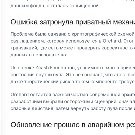
данным фонда, осталась защищенной.
Ошибка затронула приватный механ
Проблема была связана с криптографической схемой
разглашением, которая используется в Orchard. Эт
транзакций, где сеть может проверять корректность
данных о пользователях.
По оценке Zcash Foundation, уязвимость могла прив
состояния внутри пула. Это не означает, что атака п
даже теоретический риск в таком компоненте требуе
Orchard остается важной частью современной архит
разработчики выбрали осторожный сценарий: сначал
опасные действия, затем вернуть работу пула после 
Обновление прошло в аварийном р