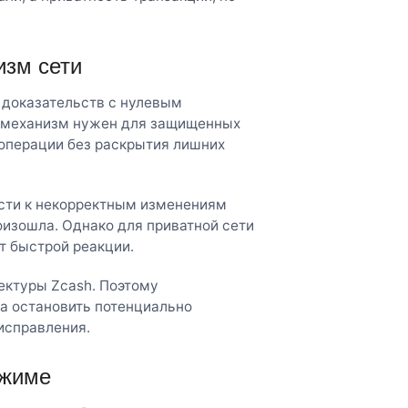
изм сети
 доказательств с нулевым
от механизм нужен для защищенных
 операции без раскрытия лишних
ести к некорректным изменениям
роизошла. Однако для приватной сети
т быстрой реакции.
ектуры Zcash. Поэтому
а остановить потенциально
исправления.
ежиме