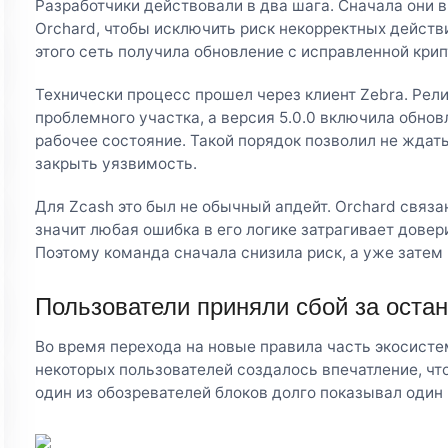
Разработчики действовали в два шага. Сначала они 
Orchard, чтобы исключить риск некорректных действ
этого сеть получила обновление с исправленной кри
Технически процесс прошел через клиент Zebra. Рели
проблемного участка, а версия 5.0.0 включила обнов
рабочее состояние. Такой порядок позволил не ждат
закрыть уязвимость.
Для Zcash это был не обычный апдейт. Orchard связа
значит любая ошибка в его логике затрагивает довери
Поэтому команда сначала снизила риск, а уже затем
Пользователи приняли сбой за остан
Во время перехода на новые правила часть экосисте
некоторых пользователей создалось впечатление, что
один из обозревателей блоков долго показывал один 