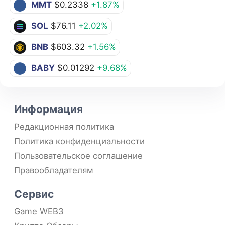
MMT
$0.2338
+1.87%
SOL
$76.11
+2.02%
BNB
$603.32
+1.56%
BABY
$0.01292
+9.68%
Информация
Редакционная политика
Политика конфиденциальности
Пользовательское соглашение
Правообладателям
Сервис
Game WEB3