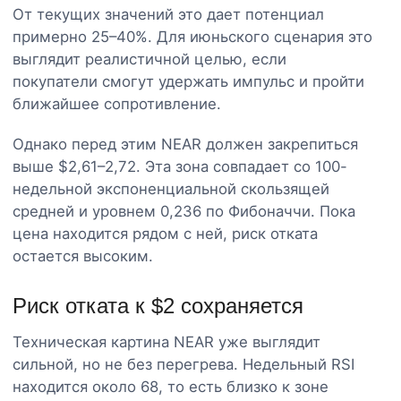
От текущих значений это дает потенциал
примерно 25–40%. Для июньского сценария это
выглядит реалистичной целью, если
покупатели смогут удержать импульс и пройти
ближайшее сопротивление.
Однако перед этим NEAR должен закрепиться
выше $2,61–2,72. Эта зона совпадает со 100-
недельной экспоненциальной скользящей
средней и уровнем 0,236 по Фибоначчи. Пока
цена находится рядом с ней, риск отката
остается высоким.
Риск отката к $2 сохраняется
Техническая картина NEAR уже выглядит
сильной, но не без перегрева. Недельный RSI
находится около 68, то есть близко к зоне