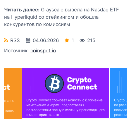
Читать далее:
Grayscale вывела на Nasdaq ETF
на Hyperliquid со стейкингом и обошла
конкурентов по комиссиям
RSS
04.06.2026
1
215
Источник:
coinspot.io