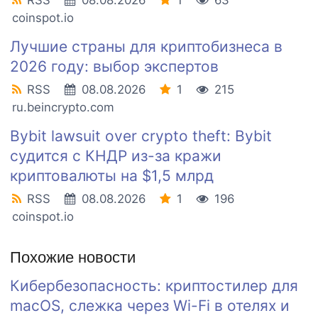
RSS
08.08.2026
1
63
coinspot.io
Лучшие страны для криптобизнеса в
2026 году: выбор экспертов
RSS
08.08.2026
1
215
ru.beincrypto.com
Bybit lawsuit over crypto theft: Bybit
судится с КНДР из-за кражи
криптовалюты на $1,5 млрд
RSS
08.08.2026
1
196
coinspot.io
Похожие новости
Кибербезопасность: криптостилер для
macOS, слежка через Wi-Fi в отелях и