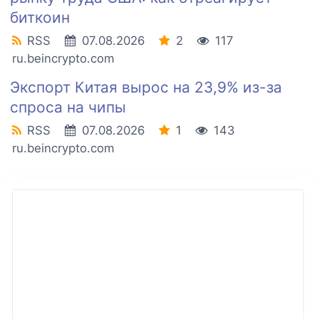
биткоин
RSS
07.08.2026
2
117
ru.beincrypto.com
Экспорт Китая вырос на 23,9% из-за
спроса на чипы
RSS
07.08.2026
1
143
ru.beincrypto.com