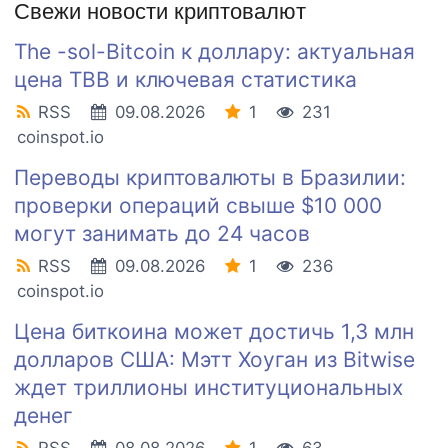
Свежи новости криптовалют
The -sol-Bitcoin к доллару: актуальная
цена TBB и ключевая статистика
RSS
09.08.2026
1
231
coinspot.io
Переводы криптовалюты в Бразилии:
проверки операций свыше $10 000
могут занимать до 24 часов
RSS
09.08.2026
1
236
coinspot.io
Цена биткоина может достичь 1,3 млн
долларов США: Мэтт Хоуган из Bitwise
ждет триллионы институциональных
денег