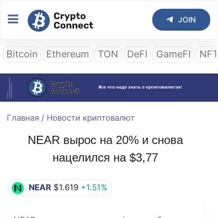
JOIN
Bitcoin
Ethereum
TON
DeFI
GameFI
NF
Главная
/
Новости криптовалют
NEAR вырос на 20% и снова
нацелился на $3,77
NEAR
$1.619
+1.51%