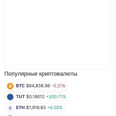
Популярные криптовалюты
BTC
$64,838.98
-0.21%
TUT
$0.18012
+300.71%
ETH
$1,916.83
+0.02%