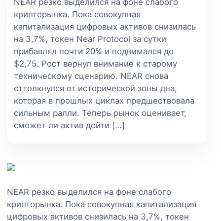
NEAR резко выделился на фоне слабого
крипторынка. Пока совокупная
капитализация цифровых активов снизилась
на 3,7%, токен Near Protocol за сутки
прибавлял почти 20% и поднимался до
$2,75. Рост вернул внимание к старому
техническому сценарию. NEAR снова
оттолкнулся от исторической зоны дна,
которая в прошлых циклах предшествовала
сильным ралли. Теперь рынок оценивает,
сможет ли актив дойти […]
NEAR резко выделился на фоне слабого
крипторынка. Пока совокупная капитализация
цифровых активов снизилась на 3,7%, токен