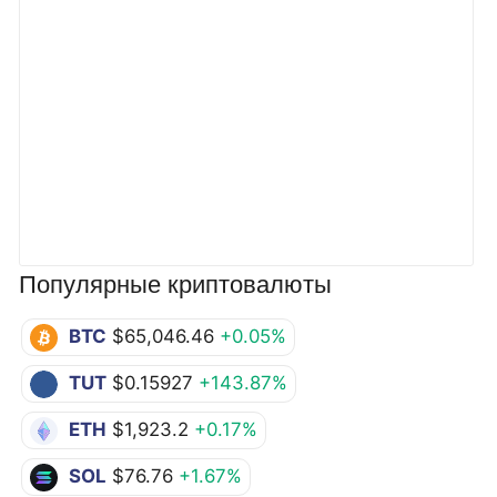
Популярные криптовалюты
BTC
$65,046.46
+0.05%
TUT
$0.15927
+143.87%
ETH
$1,923.2
+0.17%
SOL
$76.76
+1.67%