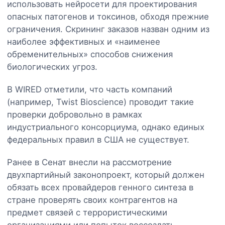
использовать нейросети для проектирования
опасных патогенов и токсинов, обходя прежние
ограничения. Скрининг заказов назван одним из
наиболее эффективных и «наименее
обременительных» способов снижения
биологических угроз.
В WIRED отметили, что часть компаний
(например, Twist Bioscience) проводит такие
проверки добровольно в рамках
индустриального консорциума, однако единых
федеральных правил в США не существует.
Ранее в Сенат внесли на рассмотрение
двухпартийный законопроект, который должен
обязать всех провайдеров генного синтеза в
стране проверять своих контрагентов на
предмет связей с террористическими
организациями или попыток воссоздать