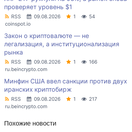
проверяет уровень $1
RSS
09.08.2026
1
54
coinspot.io
Закон о криптовалюте — не
легализация, а институционализация
рынка
RSS
09.08.2026
1
166
ru.beincrypto.com
Минфин США ввел санкции против двух
иранских криптобирж
RSS
09.08.2026
1
217
ru.beincrypto.com
Похожие новости