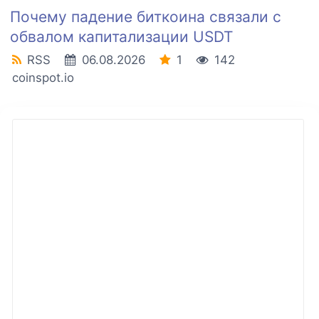
Почему падение биткоина связали с
обвалом капитализации USDT
RSS
06.08.2026
1
142
coinspot.io