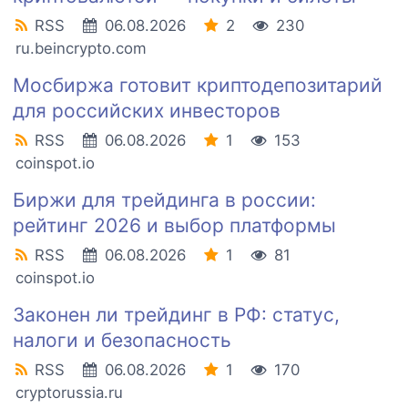
RSS
06.08.2026
2
230
ru.beincrypto.com
Мосбиржа готовит криптодепозитарий
для российских инвесторов
RSS
06.08.2026
1
153
coinspot.io
Биржи для трейдинга в россии:
рейтинг 2026 и выбор платформы
RSS
06.08.2026
1
81
coinspot.io
Законен ли трейдинг в РФ: статус,
налоги и безопасность
RSS
06.08.2026
1
170
cryptorussia.ru