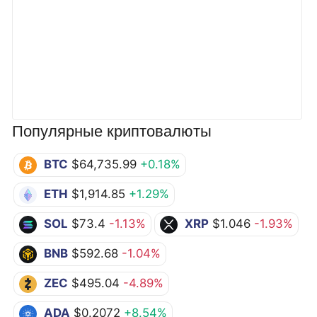
Популярные криптовалюты
BTC
$64,735.99
+0.18%
ETH
$1,914.85
+1.29%
SOL
$73.4
-1.13%
XRP
$1.046
-1.93%
BNB
$592.68
-1.04%
ZEC
$495.04
-4.89%
ADA
$0.2072
+8.54%