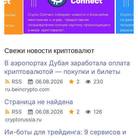
Свежи новости криптовалют
В аэропортах Дубая заработала оплата
криптовалютой — покупки и билеты
RSS
06.08.2026
2
230
ru.beincrypto.com
Страница не найдена
RSS
06.08.2026
2
126
cryptorussia.ru
Ии-боты для трейдинга: 9 сервисов и