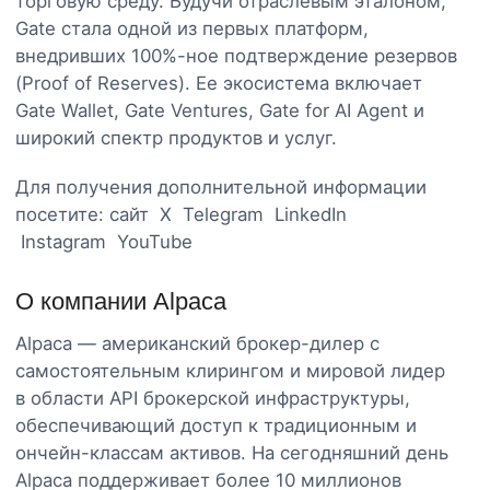
торговую среду. Будучи отраслевым эталоном,
Gate стала одной из первых платформ,
внедривших 100%-ное подтверждение резервов
(Proof of Reserves). Ее экосистема включает
Gate Wallet, Gate Ventures, Gate for AI Agent и
широкий спектр продуктов и услуг.
Для получения дополнительной информации
посетите: сайт X Telegram LinkedIn
Instagram YouTube
О компании Alpaca
Alpaca — американский брокер-дилер с
самостоятельным клирингом и мировой лидер
в области API брокерской инфраструктуры,
обеспечивающий доступ к традиционным и
ончейн-классам активов. На сегодняшний день
Alpaca поддерживает более 10 миллионов