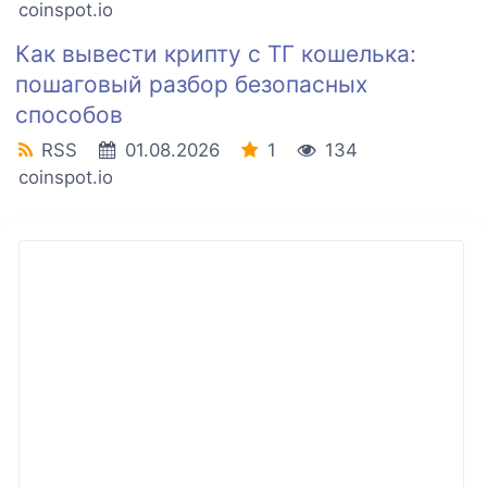
coinspot.io
Как вывести крипту с ТГ кошелька:
пошаговый разбор безопасных
способов
RSS
01.08.2026
1
134
coinspot.io