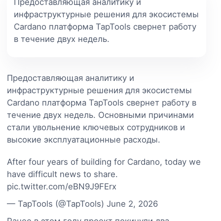
Предоставляющая аналитику и
инфраструктурные решения для экосистемы
Cardano платформа TapTools свернет работу
в течение двух недель.
Предоставляющая аналитику и
инфраструктурные решения для экосистемы
Cardano платформа TapTools свернет работу в
течение двух недель. Основными причинами
стали увольнение ключевых сотрудников и
высокие эксплуатационные расходы.
After four years of building for Cardano, today we
have difficult news to share.
pic.twitter.com/eBN9J9FErx
— TapTools (@TapTools) June 2, 2026
Ранее в этом году проект покинули два