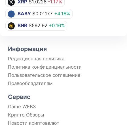
XRP
$1.0228
-1.17%
BABY
$0.01177
+4.16%
BNB
$592.92
+0.16%
Информация
Редакционная политика
Политика конфиденциальности
Пользовательское соглашение
Правообладателям
Сервис
Game WEB3
Крипто Обзоры
Новости криптовалют