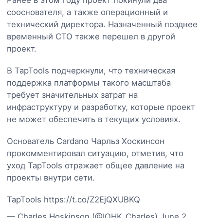
сооснователя, а также операционный и
технический директора. Назначенный позднее
временный CTO также перешел в другой
проект.
В TapTools подчеркнули, что техническая
поддержка платформы такого масштаба
требует значительных затрат на
инфраструктуру и разработку, которые проект
не может обеспечить в текущих условиях.
Основатель Cardano Чарльз Хоскинсон
прокомментировал ситуацию, отметив, что
уход TapTools отражает общее давление на
проекты внутри сети.
TapTools https://t.co/Z2EjQXUBKQ
— Charles Hoskinson (@IOHK_Charles) June 2,