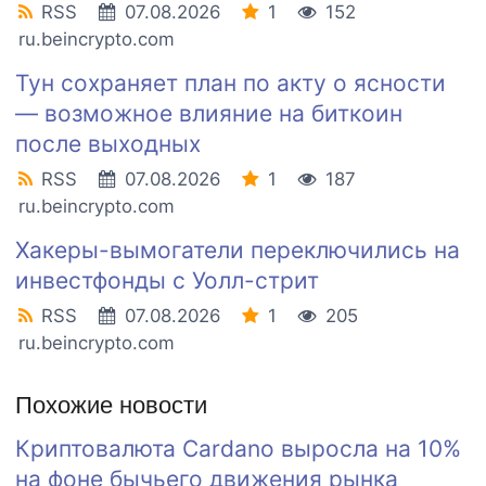
RSS
07.08.2026
1
152
ru.beincrypto.com
Тун сохраняет план по акту о ясности
— возможное влияние на биткоин
после выходных
RSS
07.08.2026
1
187
ru.beincrypto.com
Хакеры-вымогатели переключились на
инвестфонды с Уолл-стрит
RSS
07.08.2026
1
205
ru.beincrypto.com
Похожие новости
Криптовалюта Cardano выросла на 10%
на фоне бычьего движения рынка