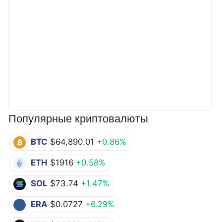
Популярные криптовалюты
BTC
$64,890.01
+0.86%
ETH
$1916
+0.58%
SOL
$73.74
+1.47%
ERA
$0.0727
+6.29%