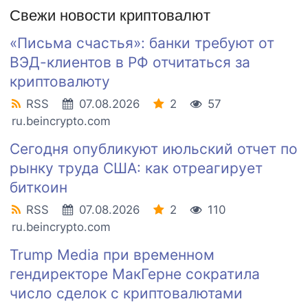
Свежи новости криптовалют
«Письма счастья»: банки требуют от
ВЭД-клиентов в РФ отчитаться за
криптовалюту
RSS
07.08.2026
2
57
ru.beincrypto.com
Сегодня опубликуют июльский отчет по
рынку труда США: как отреагирует
биткоин
RSS
07.08.2026
2
110
ru.beincrypto.com
Trump Media при временном
гендиректоре МакГерне сократила
число сделок с криптовалютами