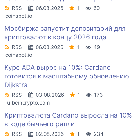
RSS
06.08.2026
1
60
coinspot.io
Мосбиржа запустит депозитарий для
криптовалют к концу 2026 года
RSS
06.08.2026
1
49
coinspot.io
Курс ADA вырос на 10%: Cardano
готовится к масштабному обновлению
Dijkstra
RSS
03.08.2026
1
173
ru.beincrypto.com
Криптовалюта Cardano выросла на 10%
в ходе бычьего ралли
RSS
02.08.2026
1
234