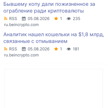
Бывшему копу дали пожизненное за
ограбление ради криптовалюты
RSS
05.08.2026
1
235
ru.beincrypto.com
Аналитик нашел кошельки на $1,8 млрд,
связанные с отмыванием
RSS
05.08.2026
1
181
ru.beincrypto.com