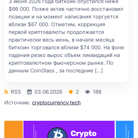
3 июня 2026 года биткоин опустился ниже
$66 000. Позже актив частично восстановил
позиции и на момент написания торгуется
вблизи $67 000. Отметим, коррекция
первой криптовалюты продолжается
практически весь июнь, в начале месяца
биткоин торговался вблизи $74 000. На фоне
падения резко вырос объем ликвидаций на
криптовалютном фьючерсном рынке. По
данным CoinGlass , за последние […]
RSS
03.06.2026
2
188
Источник:
cryptocurrency.tech