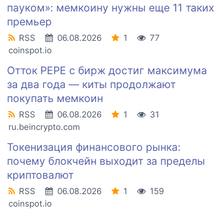
пауком»: мемкоину нужны еще 11 таких
премьер
RSS
06.08.2026
1
77
coinspot.io
Отток PEPE с бирж достиг максимума
за два года — киты продолжают
покупать мемкоин
RSS
06.08.2026
1
31
ru.beincrypto.com
Токенизация финансового рынка:
почему блокчейн выходит за пределы
криптовалют
RSS
06.08.2026
1
159
coinspot.io