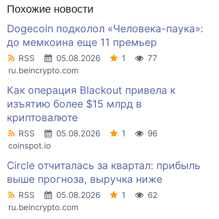
Похожие новости
Dogecoin подколол «Человека-паука»:
до мемкоина еще 11 премьер
RSS
05.08.2026
1
77
ru.beincrypto.com
Как операция Blackout привела к
изъятию более $15 млрд в
криптовалюте
RSS
05.08.2026
1
96
coinspot.io
Circle отчиталась за квартал: прибыль
выше прогноза, выручка ниже
RSS
05.08.2026
1
62
ru.beincrypto.com