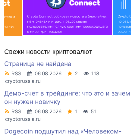
Свежи новости криптовалют
Страница не найдена
RSS
06.08.2026
2
118
cryptorussia.ru
Демо-счет в трейдинге: что это и зачем
он нужен новичку
RSS
06.08.2026
1
51
cryptorussia.ru
Dogecoin подшутил над «Человеком-