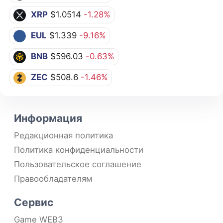
XRP
$1.0514
-1.28%
EUL
$1.339
-9.16%
BNB
$596.03
-0.63%
ZEC
$508.6
-1.46%
Информация
Редакционная политика
Политика конфиденциальности
Пользовательское соглашение
Правообладателям
Сервис
Game WEB3