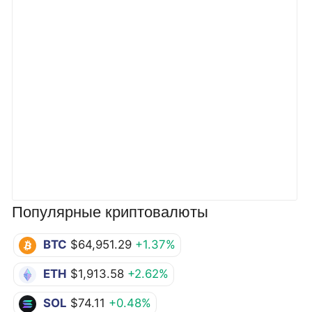
Популярные криптовалюты
BTC
$64,951.29
+1.37%
ETH
$1,913.58
+2.62%
SOL
$74.11
+0.48%