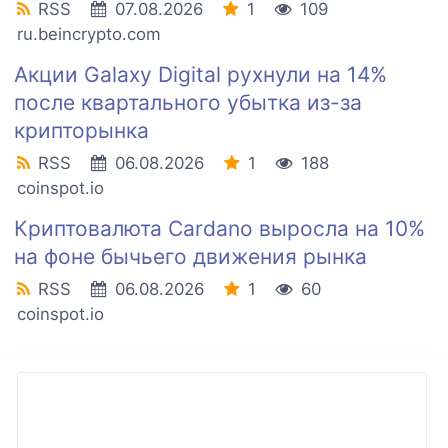
RSS
07.08.2026
1
109
ru.beincrypto.com
Акции Galaxy Digital рухнули на 14%
после квартального убытка из-за
крипторынка
RSS
06.08.2026
1
188
coinspot.io
Криптовалюта Cardano выросла на 10%
на фоне бычьего движения рынка
RSS
06.08.2026
1
60
coinspot.io