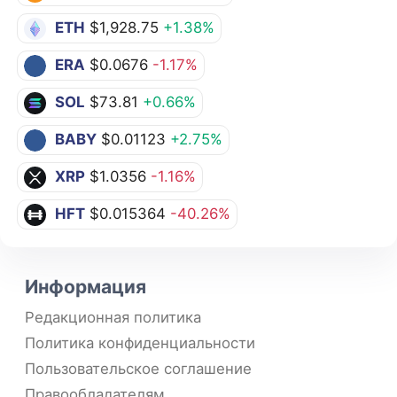
ETH
$1,928.75
+1.38%
ERA
$0.0676
-1.17%
SOL
$73.81
+0.66%
BABY
$0.01123
+2.75%
XRP
$1.0356
-1.16%
HFT
$0.015364
-40.26%
Информация
Редакционная политика
Политика конфиденциальности
Пользовательское соглашение
Правообладателям