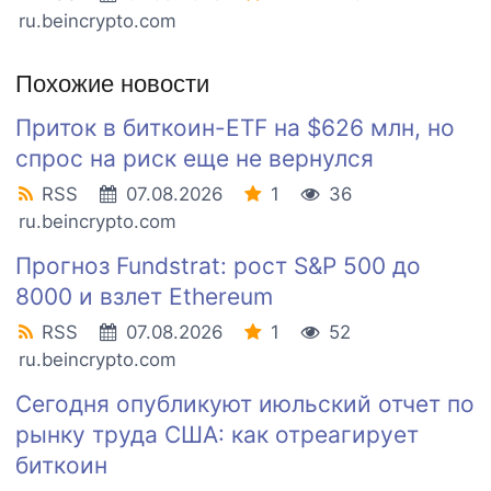
ru.beincrypto.com
Похожие новости
Приток в биткоин-ETF на $626 млн, но
спрос на риск еще не вернулся
RSS
07.08.2026
1
36
ru.beincrypto.com
Прогноз Fundstrat: рост S&P 500 до
8000 и взлет Ethereum
RSS
07.08.2026
1
52
ru.beincrypto.com
Сегодня опубликуют июльский отчет по
рынку труда США: как отреагирует
биткоин