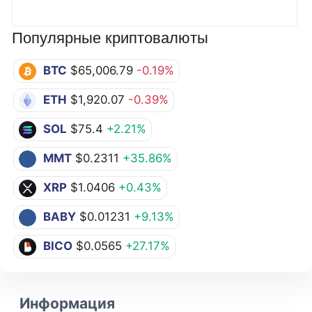
Популярные криптовалюты
BTC
$65,006.79
-0.19%
ETH
$1,920.07
-0.39%
SOL
$75.4
+2.21%
MMT
$0.2311
+35.86%
XRP
$1.0406
+0.43%
BABY
$0.01231
+9.13%
BICO
$0.0565
+27.17%
Информация