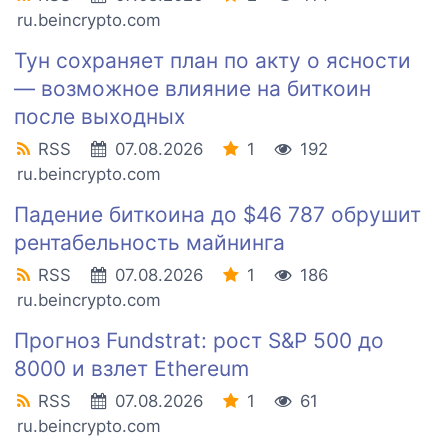
ru.beincrypto.com
Тун сохраняет план по акту о ясности
— возможное влияние на биткоин
после выходных
RSS
07.08.2026
1
192
ru.beincrypto.com
Падение биткоина до $46 787 обрушит
рентабельность майнинга
RSS
07.08.2026
1
186
ru.beincrypto.com
Прогноз Fundstrat: рост S&P 500 до
8000 и взлет Ethereum
RSS
07.08.2026
1
61
ru.beincrypto.com