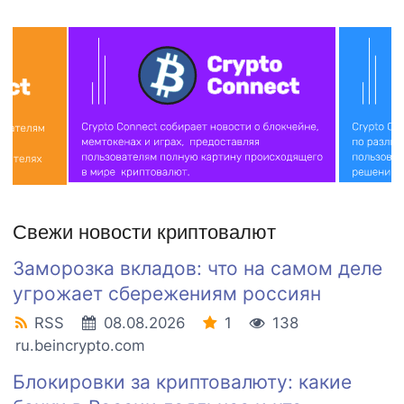
Свежи новости криптовалют
Заморозка вкладов: что на самом деле
угрожает сбережениям россиян
RSS
08.08.2026
1
138
ru.beincrypto.com
Блокировки за криптовалюту: какие