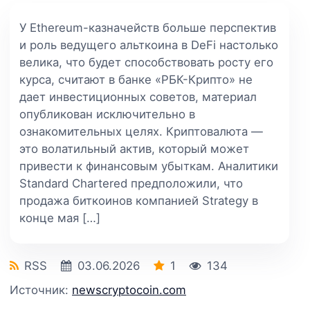
У Ethereum-казначейств больше перспектив
и роль ведущего альткоина в DeFi настолько
велика, что будет способствовать росту его
курса, считают в банке «РБК-Крипто» не
дает инвестиционных советов, материал
опубликован исключительно в
ознакомительных целях. Криптовалюта —
это волатильный актив, который может
привести к финансовым убыткам. Аналитики
Standard Chartered предположили, что
продажа биткоинов компанией Strategy в
конце мая […]
RSS
03.06.2026
1
134
Источник:
newscryptocoin.com