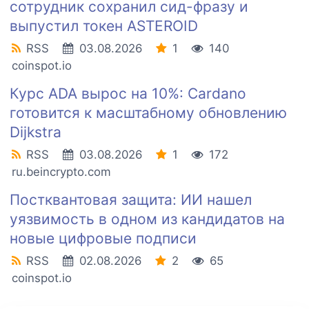
сотрудник сохранил сид-фразу и
выпустил токен ASTEROID
RSS
03.08.2026
1
140
coinspot.io
Курс ADA вырос на 10%: Cardano
готовится к масштабному обновлению
Dijkstra
RSS
03.08.2026
1
172
ru.beincrypto.com
Постквантовая защита: ИИ нашел
уязвимость в одном из кандидатов на
новые цифровые подписи
RSS
02.08.2026
2
65
coinspot.io