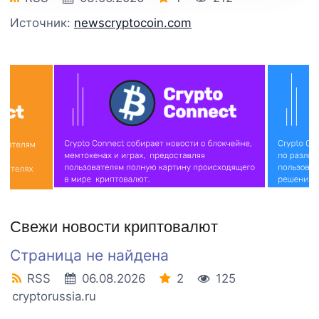
Источник:
newscryptocoin.com
Свежи новости криптовалют
Страница не найдена
RSS
06.08.2026
2
125
cryptorussia.ru