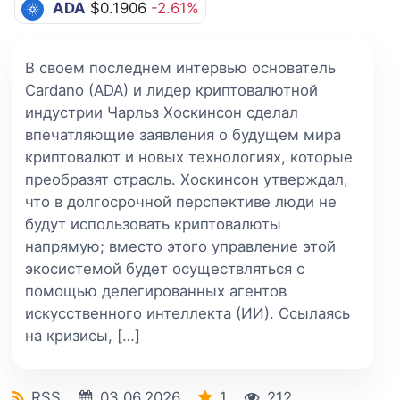
ADA
$0.1906
-2.61%
В своем последнем интервью основатель
Cardano (ADA) и лидер криптовалютной
индустрии Чарльз Хоскинсон сделал
впечатляющие заявления о будущем мира
криптовалют и новых технологиях, которые
преобразят отрасль. Хоскинсон утверждал,
что в долгосрочной перспективе люди не
будут использовать криптовалюты
напрямую; вместо этого управление этой
экосистемой будет осуществляться с
помощью делегированных агентов
искусственного интеллекта (ИИ). Ссылаясь
на кризисы, […]
RSS
03.06.2026
1
212