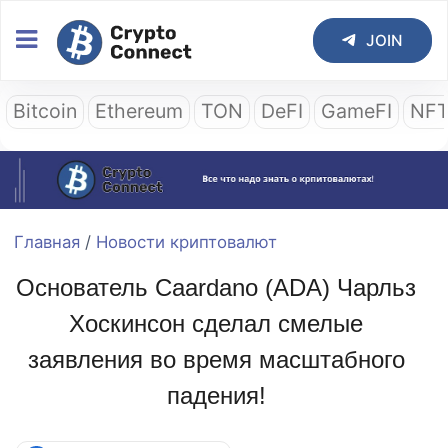
JOIN
Bitcoin
Ethereum
TON
DeFI
GameFI
NF
Главная
/
Новости криптовалют
Основатель Caardano (ADA) Чарльз
Хоскинсон сделал смелые
заявления во время масштабного
падения!