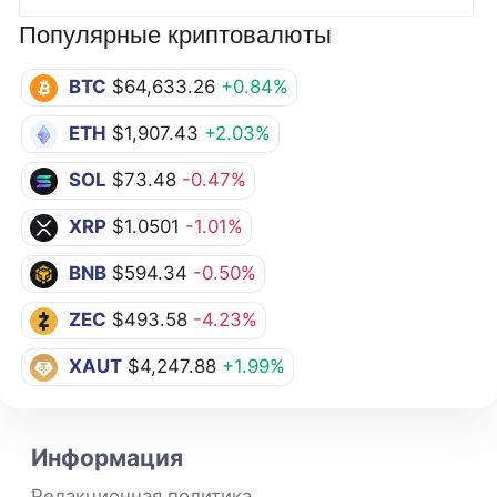
Популярные криптовалюты
BTC
$64,633.26
+0.84%
ETH
$1,907.43
+2.03%
SOL
$73.48
-0.47%
XRP
$1.0501
-1.01%
BNB
$594.34
-0.50%
ZEC
$493.58
-4.23%
XAUT
$4,247.88
+1.99%
Информация
Редакционная политика