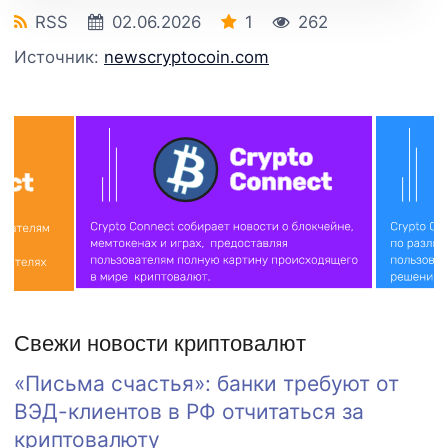
RSS
02.06.2026
1
262
Источник:
newscryptocoin.com
Свежи новости криптовалют
«Письма счастья»: банки требуют от
ВЭД-клиентов в РФ отчитаться за
криптовалюту