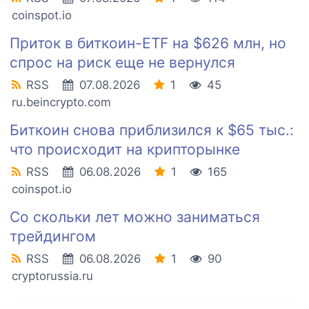
coinspot.io
Приток в биткоин-ETF на $626 млн, но
спрос на риск еще не вернулся
RSS
07.08.2026
1
45
ru.beincrypto.com
Биткоин снова приблизился к $65 тыс.:
что происходит на крипторынке
RSS
06.08.2026
1
165
coinspot.io
Со скольки лет можно заниматься
трейдингом
RSS
06.08.2026
1
90
cryptorussia.ru