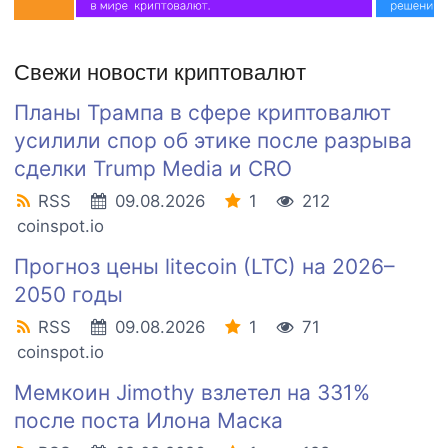
Свежи новости криптовалют
Планы Трампа в сфере криптовалют
усилили спор об этике после разрыва
сделки Trump Media и CRO
RSS
09.08.2026
1
212
coinspot.io
Прогноз цены litecoin (LTC) на 2026–
2050 годы
RSS
09.08.2026
1
71
coinspot.io
Мемкоин Jimothy взлетел на 331%
после поста Илона Маска