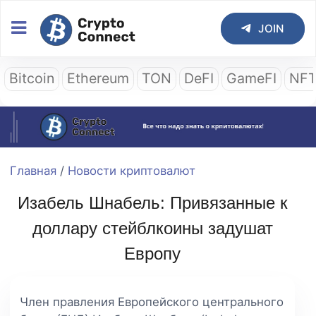
JOIN
Bitcoin
Ethereum
TON
DeFI
GameFI
NF
Главная
/
Новости криптовалют
Изабель Шнабель: Привязанные к
доллару стейблкоины задушат
Европу
Член правления Европейского центрального