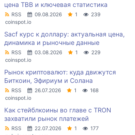
цена TBB и ключевая статистика
RSS
09.08.2026
1
239
coinspot.io
Sacf курс к доллару: актуальная цена,
динамика и рыночные данные
RSS
03.08.2026
1
229
coinspot.io
Рынок криптовалют: куда движутся
Биткоин, Эфириум и Солана
RSS
26.07.2026
1
168
coinspot.io
Как стейблкоины во главе с TRON
захватили рынок платежей
RSS
22.07.2026
1
177