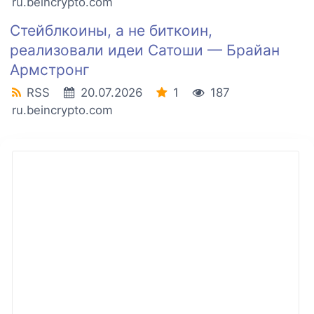
ru.beincrypto.com
Стейблкоины, а не биткоин,
реализовали идеи Сатоши — Брайан
Армстронг
RSS
20.07.2026
1
187
ru.beincrypto.com