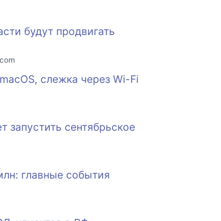
асти будут продвигать
.com
macOS, слежка через Wi-Fi
т запустить сентябрьское
млн: главные события