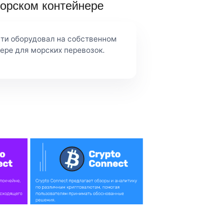
орском контейнере
сти оборудовал на собственном
ере для морских перевозок.