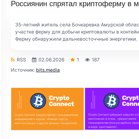
Россиянин спрятал криптоферму в м
35-летний житель села Бочкаревка Амурской обла
участке ферму для добычи криптовалюты в контейн
Ферму обнаружили дальневосточчные энергетики.
RSS
02.06.2026
1
187
Источник:
bits.media