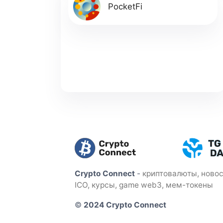
PocketFi
Crypto Connect
-
криптовалюты, новос
ICO, курсы, game web3, мем-токены
©
2024 Crypto Connect