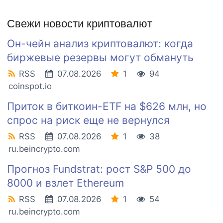
Свежи новости криптовалют
Он-чейн анализ криптовалют: когда
биржевые резервы могут обмануть
RSS
07.08.2026
1
94
coinspot.io
Приток в биткоин-ETF на $626 млн, но
спрос на риск еще не вернулся
RSS
07.08.2026
1
38
ru.beincrypto.com
Прогноз Fundstrat: рост S&P 500 до
8000 и взлет Ethereum
RSS
07.08.2026
1
54
ru.beincrypto.com