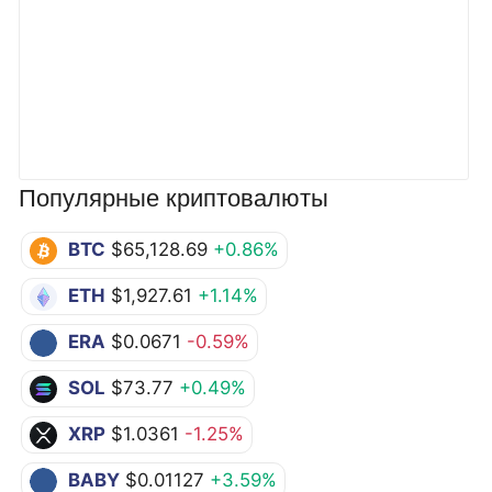
Популярные криптовалюты
BTC
$65,128.69
+0.86%
ETH
$1,927.61
+1.14%
ERA
$0.0671
-0.59%
SOL
$73.77
+0.49%
XRP
$1.0361
-1.25%
BABY
$0.01127
+3.59%