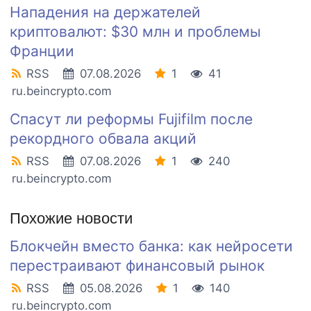
Нападения на держателей
криптовалют: $30 млн и проблемы
Франции
RSS
07.08.2026
1
41
ru.beincrypto.com
Спасут ли реформы Fujifilm после
рекордного обвала акций
RSS
07.08.2026
1
240
ru.beincrypto.com
Похожие новости
Блокчейн вместо банка: как нейросети
перестраивают финансовый рынок
RSS
05.08.2026
1
140
ru.beincrypto.com