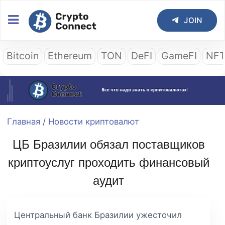
JOIN
Bitcoin
Ethereum
TON
DeFI
GameFI
NF
Главная
/
Новости криптовалют
ЦБ Бразилии обязал поставщиков
криптоуслуг проходить финансовый
аудит
Центральный банк Бразилии ужесточил