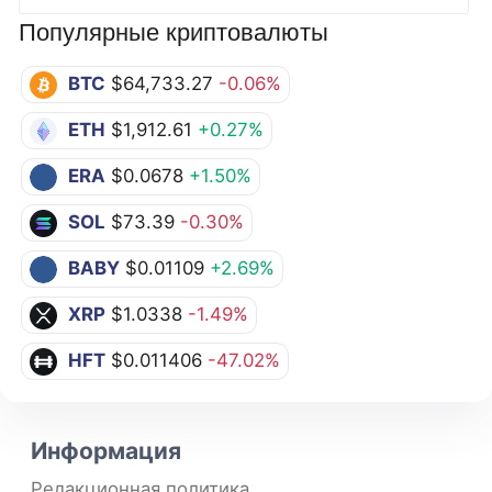
Популярные криптовалюты
BTC
$64,733.27
-0.06%
ETH
$1,912.61
+0.27%
ERA
$0.0678
+1.50%
SOL
$73.39
-0.30%
BABY
$0.01109
+2.69%
XRP
$1.0338
-1.49%
HFT
$0.011406
-47.02%
Информация
Редакционная политика