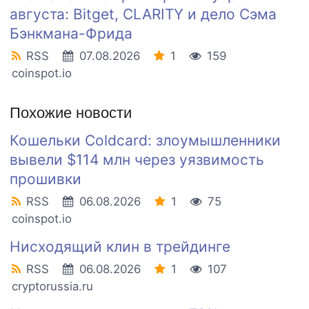
августа: Bitget, CLARITY и дело Сэма
Бэнкмана-Фрида
RSS
07.08.2026
1
159
coinspot.io
Похожие новости
Кошельки Coldcard: злоумышленники
вывели $114 млн через уязвимость
прошивки
RSS
06.08.2026
1
75
coinspot.io
Нисходящий клин в трейдинге
RSS
06.08.2026
1
107
cryptorussia.ru