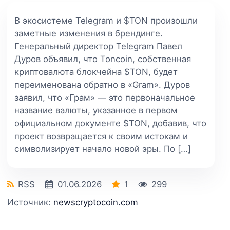
В экосистеме Telegram и $TON произошли
заметные изменения в брендинге.
Генеральный директор Telegram Павел
Дуров объявил, что Toncoin, собственная
криптовалюта блокчейна $TON, будет
переименована обратно в «Gram». Дуров
заявил, что «Грам» — это первоначальное
название валюты, указанное в первом
официальном документе $TON, добавив, что
проект возвращается к своим истокам и
символизирует начало новой эры. По […]
RSS
01.06.2026
1
299
Источник:
newscryptocoin.com