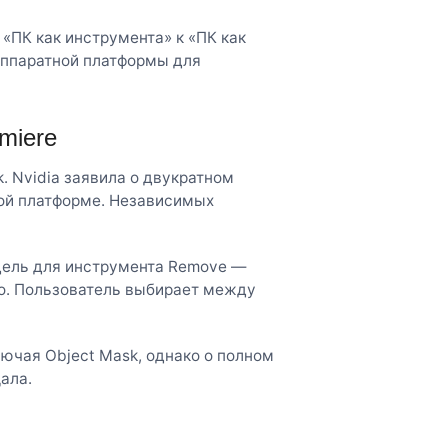
 «ПК как инструмента» к «ПК как
аппаратной платформы для
miere
. Nvidia заявила о двукратном
вой платформе. Независимых
одель для инструмента Remove —
ко. Пользователь выбирает между
ючая Object Mask, однако о полном
ала.