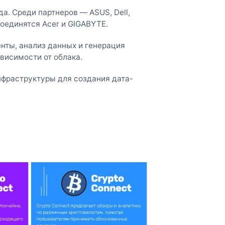
а. Среди партнеров — ASUS, Dell,
исоединятся Acer и GIGABYTE.
енты, анализ данных и генерация
висимости от облака.
нфраструктуры для создания дата-