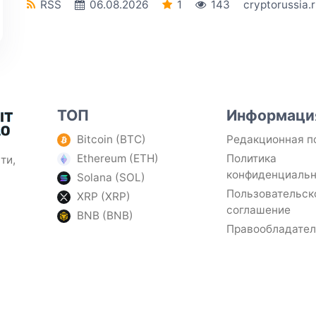
RSS
06.08.2026
1
143
cryptorussia.
ТОП
Информаци
Bitcoin (BTC)
Редакционная п
Ethereum (ETH)
Политика
ти,
конфиденциаль
Solana (SOL)
Пользовательск
XRP (XRP)
соглашение
BNB (BNB)
Правообладате