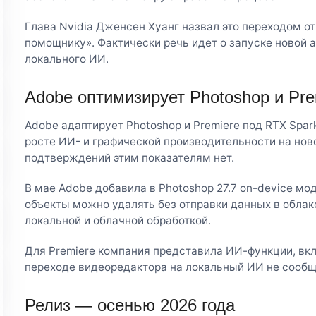
Глава Nvidia Дженсен Хуанг назвал это переходом от
помощнику». Фактически речь идет о запуске новой 
локального ИИ.
Adobe оптимизирует Photoshop и Pre
Adobe адаптирует Photoshop и Premiere под RTX Spark
росте ИИ- и графической производительности на но
подтверждений этим показателям нет.
В мае Adobe добавила в Photoshop 27.7 on-device м
объекты можно удалять без отправки данных в обла
локальной и облачной обработкой.
Для Premiere компания представила ИИ-функции, вкл
переходе видеоредактора на локальный ИИ не сообщ
Релиз — осенью 2026 года