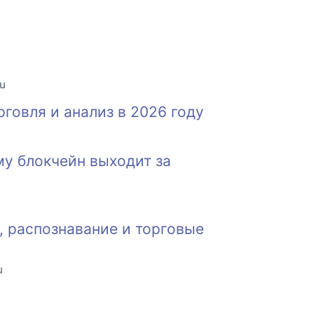
ru
говля и анализ в 2026 году
му блокчейн выходит за
, распознавание и торговые
u