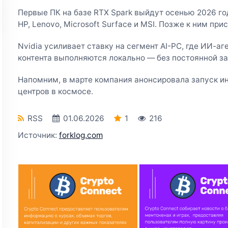
Первые ПК на базе RTX Spark выйдут осенью 2026 год
HP, Lenovo, Microsoft Surface и MSI. Позже к ним пр
Nvidia усиливает ставку на сегмент AI-PC, где ИИ-аг
контента выполняются локально — без постоянной за
Напомним, в марте компания анонсировала запуск и
центров в космосе.
RSS
01.06.2026
1
216
Источник:
forklog.com