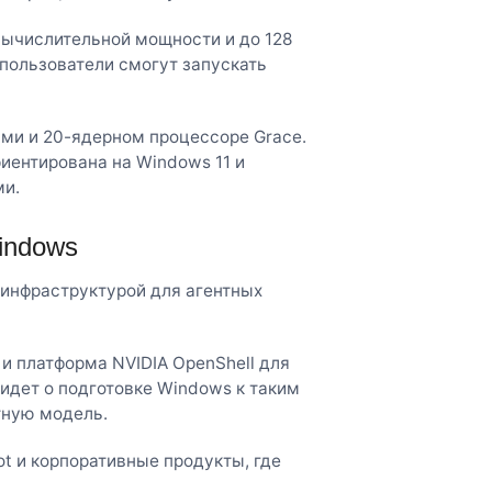
вычислительной мощности и до 128
 пользователи смогут запускать
ами и 20-ядерном процессоре Grace.
иентирована на Windows 11 и
ми.
indows
д инфраструктурой для агентных
и платформа NVIDIA OpenShell для
 идет о подготовке Windows к таким
тную модель.
ot и корпоративные продукты, где