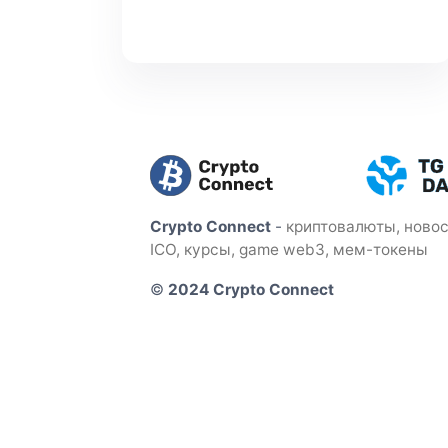
Crypto Connect
-
криптовалюты, новос
ICO, курсы, game web3, мем-токены
©
2024 Crypto Connect