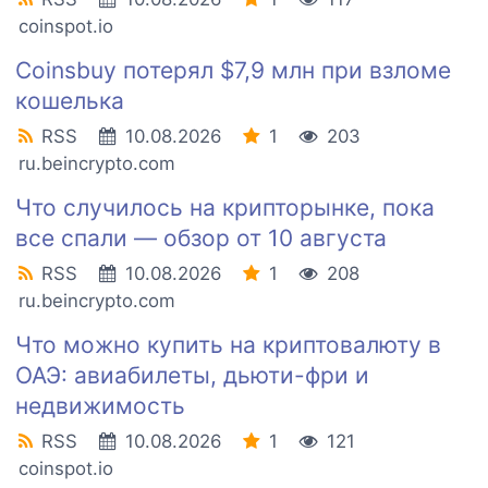
coinspot.io
Coinsbuy потерял $7,9 млн при взломе
кошелька
RSS
10.08.2026
1
203
ru.beincrypto.com
Что случилось на крипторынке, пока
все спали — обзор от 10 августа
RSS
10.08.2026
1
208
ru.beincrypto.com
Что можно купить на криптовалюту в
ОАЭ: авиабилеты, дьюти-фри и
недвижимость
RSS
10.08.2026
1
121
coinspot.io