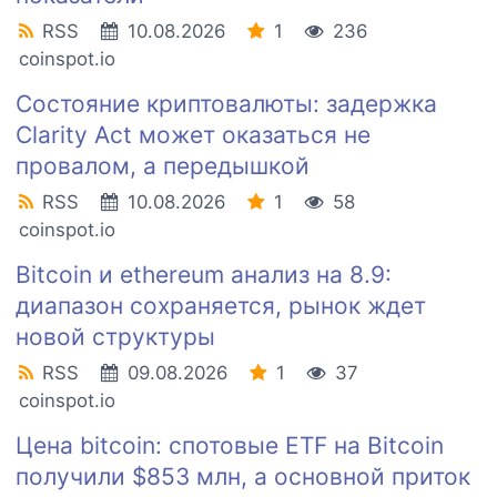
RSS
10.08.2026
1
236
coinspot.io
Состояние криптовалюты: задержка
Clarity Act может оказаться не
провалом, а передышкой
RSS
10.08.2026
1
58
coinspot.io
Bitcoin и ethereum анализ на 8.9:
диапазон сохраняется, рынок ждет
новой структуры
RSS
09.08.2026
1
37
coinspot.io
Цена bitcoin: спотовые ETF на Bitcoin
получили $853 млн, а основной приток