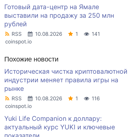
Готовый дата-центр на Ямале
выставили на продажу за 250 млн
рублей
RSS
10.08.2026
1
141
coinspot.io
Похожие новости
Историческая чистка криптовалютной
индустрии меняет правила игры на
рынке
RSS
10.08.2026
1
116
coinspot.io
Yuki Life Companion к доллару:
актуальный курс YUKI и ключевые
показатели