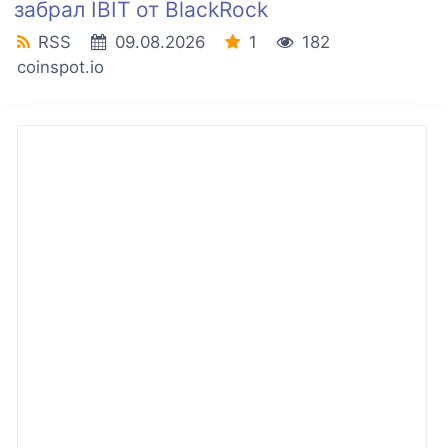
забрал IBIT от BlackRock
RSS
09.08.2026
1
182
coinspot.io