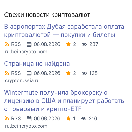
Свежи новости криптовалют
В аэропортах Дубая заработала оплата
криптовалютой — покупки и билеты
RSS
06.08.2026
2
237
ru.beincrypto.com
Страница не найдена
RSS
06.08.2026
2
128
cryptorussia.ru
Wintermute получила брокерскую
лицензию в США и планирует работать
с товарами и крипто-ETF
RSS
06.08.2026
1
216
ru.beincrypto.com