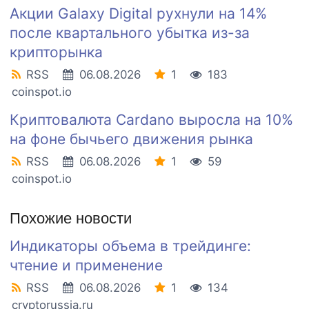
Акции Galaxy Digital рухнули на 14%
после квартального убытка из-за
крипторынка
RSS
06.08.2026
1
183
coinspot.io
Криптовалюта Cardano выросла на 10%
на фоне бычьего движения рынка
RSS
06.08.2026
1
59
coinspot.io
Похожие новости
Индикаторы объема в трейдинге:
чтение и применение
RSS
06.08.2026
1
134
cryptorussia.ru