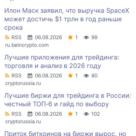
Илон Маск заявил, что выручка SpaceX
может достичь $1 трлн в год раньше
срока
RSS
06.08.2026
1
99
ru.beincrypto.com
Лучшие приложения для трейдинга:
торговля и анализ в 2026 году
RSS
06.08.2026
1
80
cryptorussia.ru
Лучшие биржи для трейдинга в России:
честный ТОП‑6 и гайд по выбору
RSS
06.08.2026
1
102
cryptorussia.ru
Приток биткоинов на биржи вырос, но