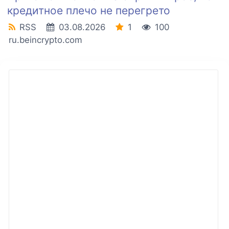
кредитное плечо не перегрето
RSS
03.08.2026
1
100
ru.beincrypto.com