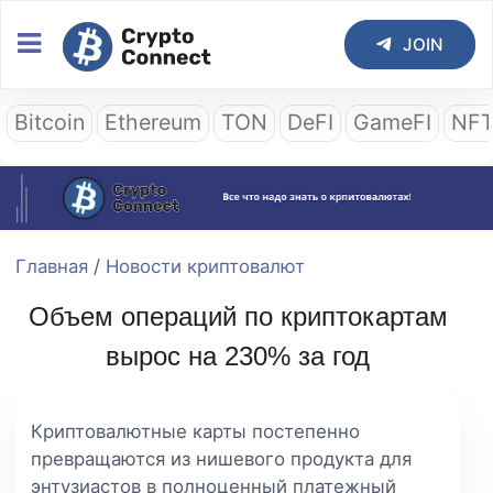
JOIN
Bitcoin
Ethereum
TON
DeFI
GameFI
NF
Главная
/
Новости криптовалют
Объем операций по криптокартам
вырос на 230% за год
Криптовалютные карты постепенно
превращаются из нишевого продукта для
энтузиастов в полноценный платежный